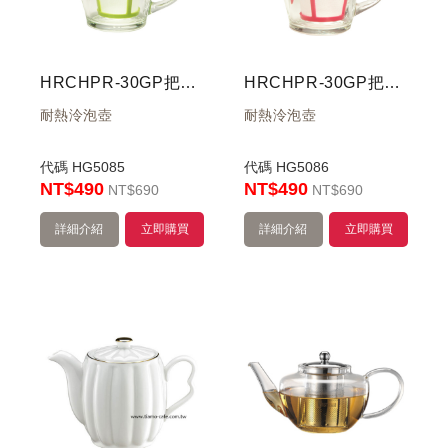
HRCHPR-30GP把手個人耐熱泠泡壺300ml(碧綠)
HRCHPR-30GP把手個人耐熱泠泡壺300ml(桃紅)
耐熱泠泡壺
耐熱泠泡壺
代碼
HG5085
代碼
HG5086
NT$490
NT$490
NT
$690
NT
$690
詳細介紹
立即購買
詳細介紹
立即購買