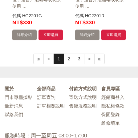
使用 ...
使用 ...
代碼
HG2201G
代碼
HG2201R
NT
$330
NT
$330
詳細介紹
立即購買
詳細介紹
立即購買
≤
<
1
2
3
>
≥
關於
全部商品
付款方式說明
會員專區
門市專櫃據點
訂單查詢
寄送方式說明
經銷商登入
最新消息
訂單相關說明
售後服務說明
隱私權條款
聯絡我們
保固登錄
維修填單
服務時段：周一至周五 08:00~17:00