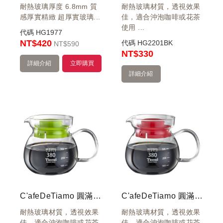
耐熱玻璃厚度 6.8mm 質
耐熱玻璃材質，透視效果
感厚實精緻 超厚實玻璃...
佳，適合沖泡咖啡或花茶
使用 ...
代碼
HG1977
NT$420
代碼
HG2201BK
NT
$590
NT
$330
詳細介紹
立即購買
詳細介紹
C'afeDeTiamo 圓滿咖啡玻璃壺花茶壺 380cc SGS測試合格
C'afeDeTiamo 圓滿咖啡玻璃壺花茶壺 380cc SGS測試合格
耐熱玻璃材質，透視效果
耐熱玻璃材質，透視效果
機
佳，適合沖泡咖啡或花茶
佳，適合沖泡咖啡或花茶