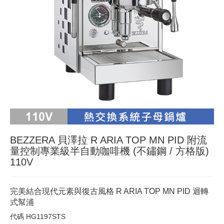
BEZZERA 貝澤拉 R ARIA TOP MN PID 附流
量控制專業級半自動咖啡機 (不鏽鋼 / 方格版)
110V
完美結合現代元素與復古風格 R ARIA TOP MN PID 迴轉
式幫浦
代碼
HG1197STS