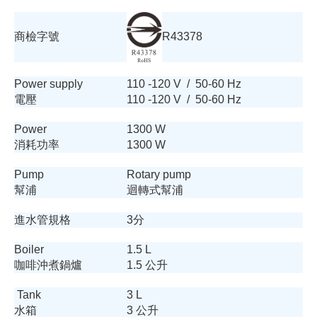
R43378
商檢字號
Power supply
110 -120 V / 50-60 Hz
電壓
110 -120 V / 50-60 Hz
Power
1300 W
消耗功率
1300 W
Pump
Rotary pump
幫浦
迴轉式幫浦
進水管規格
3分
Boiler
1.5 L
咖啡沖煮鍋爐
1.5 公升
Tank
3 L
水箱
3 公升