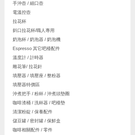
手沖壺 / 細口壺
電溫控壺
拉花杯
斜口拉花杯/職人專用
奶泡杯 / 奶泡器 / 奶泡機
Espresso 其它吧檯配件
溫度計 / 計時器
雕花筆/ 拉花針
填壓器 / 填壓座 / 整粉器
填壓器特價區
沖煮把手 / 粉杯 / 沖煮頭墊圈
咖啡渣桶 / 洗杯器 / 吧檯墊
清潔粉錠 / 保養配件
儲豆罐 / 密封罐 / 保鮮盒
咖啡相關配件 / 零件