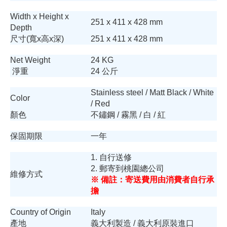
Width x Height x
251 x 411 x 428 mm
Depth
尺寸(寬x高x深)
251 x 411 x 428 mm
Net Weight
24 KG
淨重
24 公斤
Stainless steel / Matt Black / White
Color
/ Red
顏色
不鏽鋼 / 霧黑 / 白 / 紅
保固期限
一年
1. 自行送修
2. 郵寄到桃園總公司
維修方式
※ 備註：寄送費用由消費者自行承
擔
Country of Origin
Italy
產地
義大利製造 / 義大利原裝進口