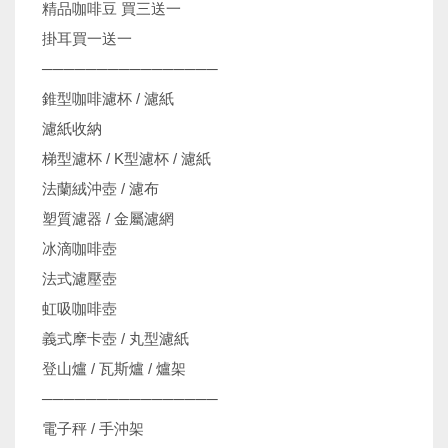
精品咖啡豆 買三送一
掛耳買一送一
────────────────
錐型咖啡濾杯 / 濾紙
濾紙收納
梯型濾杯 / K型濾杯 / 濾紙
法蘭絨沖壺 / 濾布
塑質濾器 / 金屬濾網
冰滴咖啡壺
法式濾壓壺
虹吸咖啡壺
義式摩卡壺 / 丸型濾紙
登山爐 / 瓦斯爐 / 爐架
────────────────
電子秤 / 手沖架
機