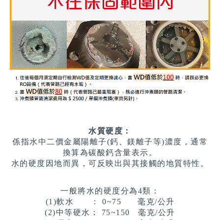
水質硬度：
係指水中二價金屬陽離子(鈣、鎂離子等)濃度，通常
換算為碳酸鈣含量表示。
水的硬度因地而異，可反映出與其接觸的地質特性。
一般將水的硬度分為4類：
(1)軟水 ：
0~75 毫克/公升
(2)中等硬水：
75~150 毫克/公升