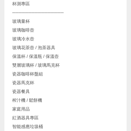
杯測專區
────────────────
玻璃量杯
玻璃咖啡壺
玻璃冷水壺
玻璃花茶壺 / 泡茶器具
保溫杯 / 保溫瓶 / 保溫壺
雙層玻璃杯 / 玻璃馬克杯
瓷器咖啡杯盤組
瓷器馬克杯
瓷器餐具
榨汁機 / 鬆餅機
家庭用品
紅酒器具專區
智能感應垃圾桶