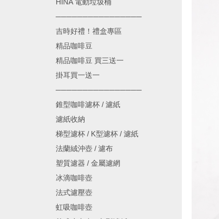
HINA 電動垃圾桶
────────────────
吉時好禮！禮盒專區
精品咖啡豆
精品咖啡豆 買三送一
掛耳買一送一
────────────────
錐型咖啡濾杯 / 濾紙
濾紙收納
梯型濾杯 / K型濾杯 / 濾紙
法蘭絨沖壺 / 濾布
塑質濾器 / 金屬濾網
冰滴咖啡壺
法式濾壓壺
虹吸咖啡壺