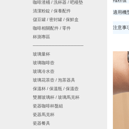
殘
咖啡渣桶 / 洗杯器 / 吧檯墊
清潔粉錠 / 保養配件
適用機
儲豆罐 / 密封罐 / 保鮮盒
注意事
咖啡相關配件 / 零件
杯測專區
────────────────
玻璃量杯
玻璃咖啡壺
玻璃冷水壺
玻璃花茶壺 / 泡茶器具
保溫杯 / 保溫瓶 / 保溫壺
雙層玻璃杯 / 玻璃馬克杯
瓷器咖啡杯盤組
瓷器馬克杯
瓷器餐具