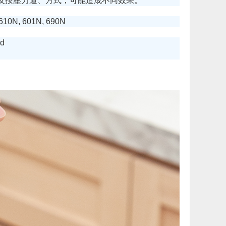
型及按壓力道、方式，可能造成不同效果。
 610N, 601N, 690N
d