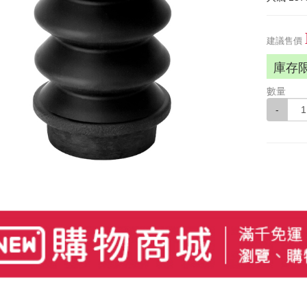
建議售價
庫存
數量
-