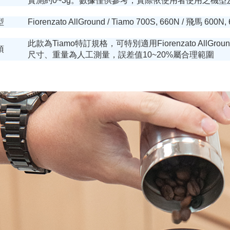
粉值
實測約0~3g。數據僅供參考，實際依使用者使用之機
型
Fiorenzato AllGround / Tiamo 700S, 660N / 飛馬 600N,
此款為Tiamo特訂規格，可特別適用Fiorenzato AllGroun
項
尺寸、重量為人工測量，誤差值10~20%屬合理範圍