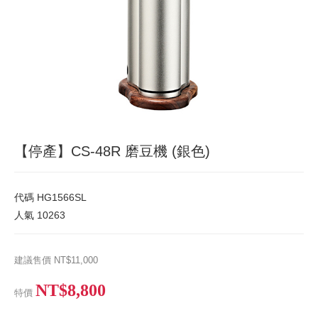
【停產】CS-48R 磨豆機 (銀色)
代碼
HG1566SL
人氣
10263
建議售價
NT$11,000
NT$8,800
特價