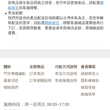
若商品發生新品瑕疵之情形，您可申請更換新品，請點選
聯
絡留言
與客服聯繫。
寄送範圍
●
我們所提供的產品配送區域範圍以台灣本島為主，若您有離
島配送的需求，請點選
聯絡留言
，聯繫客服確認運費後再行
下訂，若因購買數量、重量超過本島物流金額，需補繳超額
運費。
關於
全部商品
付款方式說明
會員專區
門市專櫃據點
訂單查詢
寄送方式說明
經銷商登入
最新消息
訂單相關說明
售後服務說明
隱私權條款
聯絡我們
保固登錄
維修填單
服務時段：周一至周五 08:00~17:00