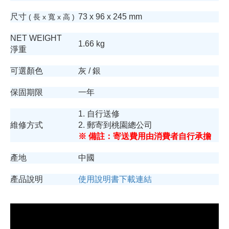
尺寸
73 x 96 x 245 mm
( 長 x 寬 x 高 )
NET WEIGHT
1.66 kg
淨重
可選顏色
灰 / 銀
保固期限
一年
1. 自行送修
維修方式
2. 郵寄到桃園總公司
※ 備註：寄送費用由消費者自行承擔
產地
中國
產品說明
使用說明書下載連結