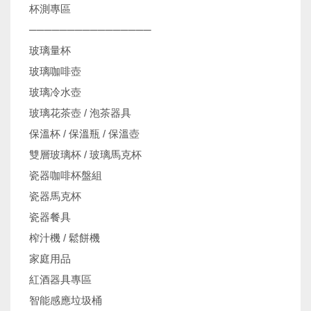
杯測專區
────────────────
玻璃量杯
玻璃咖啡壺
玻璃冷水壺
玻璃花茶壺 / 泡茶器具
保溫杯 / 保溫瓶 / 保溫壺
雙層玻璃杯 / 玻璃馬克杯
瓷器咖啡杯盤組
瓷器馬克杯
瓷器餐具
榨汁機 / 鬆餅機
家庭用品
紅酒器具專區
智能感應垃圾桶