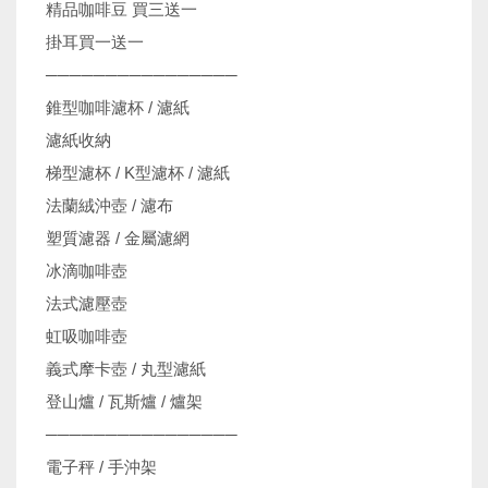
精品咖啡豆 買三送一
掛耳買一送一
────────────────
錐型咖啡濾杯 / 濾紙
濾紙收納
梯型濾杯 / K型濾杯 / 濾紙
法蘭絨沖壺 / 濾布
塑質濾器 / 金屬濾網
冰滴咖啡壺
法式濾壓壺
虹吸咖啡壺
義式摩卡壺 / 丸型濾紙
登山爐 / 瓦斯爐 / 爐架
────────────────
電子秤 / 手沖架
機