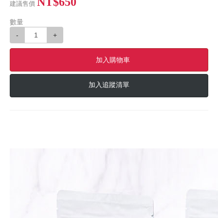
NT$650
建議售價
數量
-
+
加入購物車
加入追蹤清單