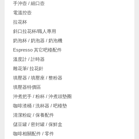
手沖壺 / 細口壺
電溫控壺
拉花杯
斜口拉花杯/職人專用
奶泡杯 / 奶泡器 / 奶泡機
Espresso 其它吧檯配件
溫度計 / 計時器
雕花筆/ 拉花針
填壓器 / 填壓座 / 整粉器
填壓器特價區
沖煮把手 / 粉杯 / 沖煮頭墊圈
咖啡渣桶 / 洗杯器 / 吧檯墊
清潔粉錠 / 保養配件
儲豆罐 / 密封罐 / 保鮮盒
咖啡相關配件 / 零件