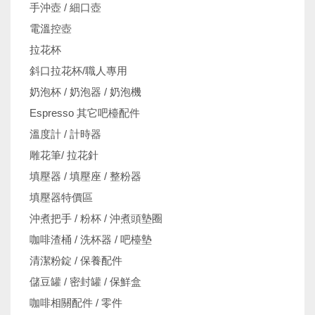
手沖壺 / 細口壺
電溫控壺
拉花杯
斜口拉花杯/職人專用
奶泡杯 / 奶泡器 / 奶泡機
Espresso 其它吧檯配件
溫度計 / 計時器
雕花筆/ 拉花針
填壓器 / 填壓座 / 整粉器
填壓器特價區
沖煮把手 / 粉杯 / 沖煮頭墊圈
咖啡渣桶 / 洗杯器 / 吧檯墊
清潔粉錠 / 保養配件
儲豆罐 / 密封罐 / 保鮮盒
咖啡相關配件 / 零件