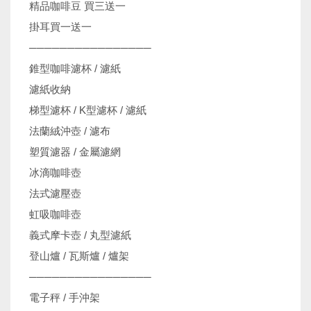
精品咖啡豆 買三送一
掛耳買一送一
────────────────
錐型咖啡濾杯 / 濾紙
濾紙收納
梯型濾杯 / K型濾杯 / 濾紙
法蘭絨沖壺 / 濾布
塑質濾器 / 金屬濾網
冰滴咖啡壺
法式濾壓壺
虹吸咖啡壺
義式摩卡壺 / 丸型濾紙
登山爐 / 瓦斯爐 / 爐架
────────────────
電子秤 / 手沖架
機