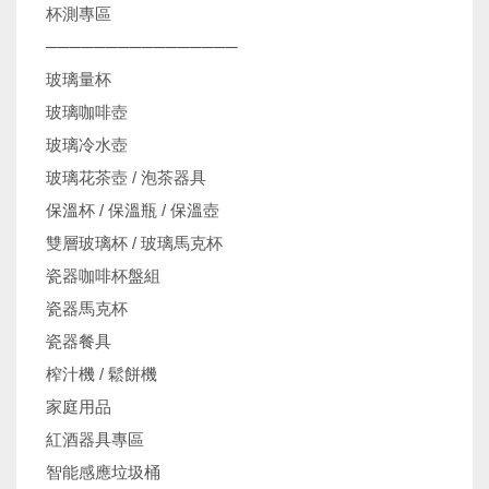
杯測專區
────────────────
玻璃量杯
玻璃咖啡壺
玻璃冷水壺
玻璃花茶壺 / 泡茶器具
保溫杯 / 保溫瓶 / 保溫壺
雙層玻璃杯 / 玻璃馬克杯
瓷器咖啡杯盤組
瓷器馬克杯
瓷器餐具
榨汁機 / 鬆餅機
家庭用品
紅酒器具專區
智能感應垃圾桶