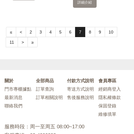
詳細介紹
≤
<
2
3
4
5
6
7
8
9
10
11
>
≥
關於
全部商品
付款方式說明
會員專區
門市專櫃據點
訂單查詢
寄送方式說明
經銷商登入
最新消息
訂單相關說明
售後服務說明
隱私權條款
聯絡我們
保固登錄
維修填單
服務時段：周一至周五 08:00~17:00