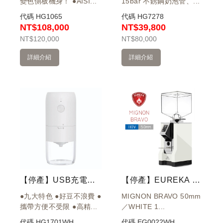
變色側板機身！ ●AISI...
15bar 不銹鋼奶泡管、...
代碼
HG1065
代碼
HG7278
NT$108,000
NT$39,800
NT
$120,000
NT
$80,000
詳細介紹
詳細介紹
【停產】USB充電磨豆機 電動磨豆機 (白)
【停產】EUREKA 優瑞卡 MIGNON BRAVO 50mm 磨豆機(白) 110V
●九大特色 ●好豆不浪費 ●
MIGNON BRAVO 50mm
攜帶方便不受限 ●高精...
／WHITE 1...
代碼
HG1701WH
代碼
EG0022WH