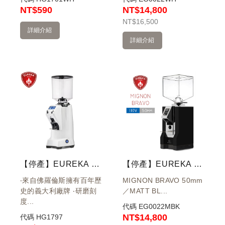
NT
$590
NT$14,800
NT
$16,500
詳細介紹
詳細介紹
【停產】EUREKA 優瑞卡 Olympus NEO 75 E 營業用磨豆機 220V - 白
【停產】EUREKA 優瑞卡 MIGNON BRAVO 50mm 磨豆機(霧黑) 110V
‧來自佛羅倫斯擁有百年歷
MIGNON BRAVO 50mm
史的義大利廠牌 ‧研磨刻
／MATT BL...
度...
代碼
EG0022MBK
NT$14,800
代碼
HG1797