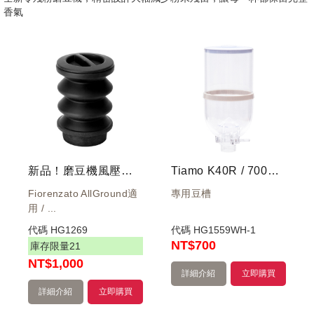
香氣
新品！磨豆機風壓漏斗
Tiamo K40R / 700S / 600N 磨豆機-豆槽(白)
Fiorenzato AllGround適
專用豆槽
用 / ...
代碼
HG1269
代碼
HG1559WH-1
NT
$700
庫存限量
21
NT
$1,000
詳細介紹
立即購買
詳細介紹
立即購買