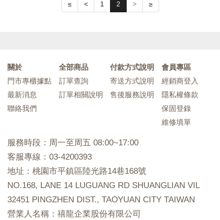
≤
<
1
2
>
≥
關於
全部商品
付款方式說明
會員專區
門市專櫃據點
訂單查詢
寄送方式說明
經銷商登入
最新消息
訂單相關說明
售後服務說明
隱私權條款
聯絡我們
保固登錄
維修填單
服務時段：周一至周五 08:00~17:00
客服專線：03-4200393
地址：桃園市平鎮區陸光路14巷168號
NO.168, LANE 14 LUGUANG RD SHUANGLIAN VIL
32451 PINGZHEN DIST., TAOYUAN CITY TAIWAN
營業人名稱：禧龍企業股份有限公司