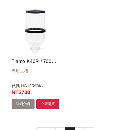
Tiamo K40R / 700S / 600N 磨豆機-豆槽(黑)
專用豆槽
代碼
HG1559BK-1
NT
$700
詳細介紹
立即購買