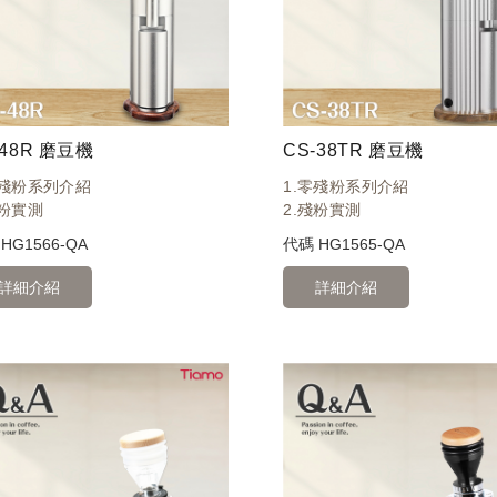
-48R 磨豆機
CS-38TR 磨豆機
零殘粉系列介紹
1.零殘粉系列介紹
殘粉實測
2.殘粉實測
碼
HG1566-QA
代碼
HG1565-QA
詳細介紹
詳細介紹