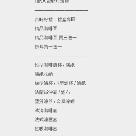
HINA 電動垃圾桶
────────────────
吉時好禮！禮盒專區
精品咖啡豆
精品咖啡豆 買三送一
掛耳買一送一
────────────────
錐型咖啡濾杯 / 濾紙
濾紙收納
梯型濾杯 / K型濾杯 / 濾紙
法蘭絨沖壺 / 濾布
塑質濾器 / 金屬濾網
冰滴咖啡壺
法式濾壓壺
虹吸咖啡壺