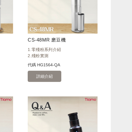
CS-48MR 磨豆機
1.零殘粉系列介紹
2.殘粉實測
代碼
HG1564-QA
詳細介紹