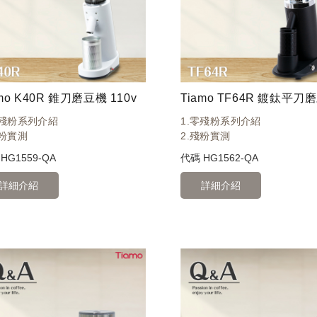
amo K40R 錐刀磨豆機 110v
零殘粉系列介紹
1.零殘粉系列介紹
殘粉實測
2.殘粉實測
碼
HG1559-QA
代碼
HG1562-QA
詳細介紹
詳細介紹