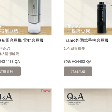
B充電磨豆機 電動磨豆機
Tiamo外調式手搖磨豆機
操作介紹
1.介紹與操作
基本&清潔解說
碼
HG4433-QA
代碼
HG4403-QA
詳細介紹
詳細介紹