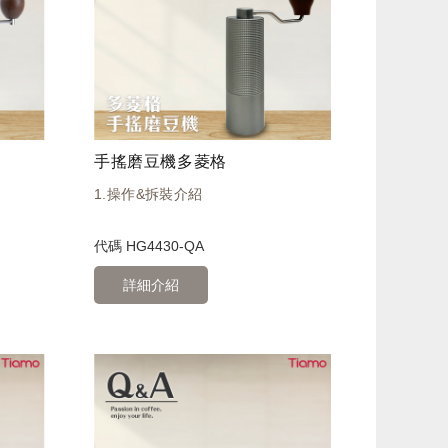
手搖磨豆機多菱格
1.操作&拆裝介紹
代碼
HG4430-QA
詳細介紹