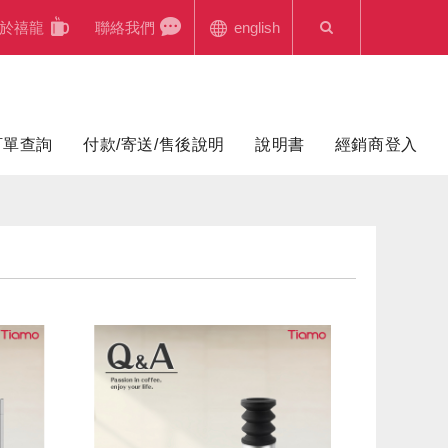
於禧龍
聯絡我們
english
訂單查詢
付款/寄送/售後說明
說明書
經銷商登入