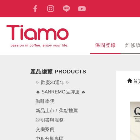
保固登錄
維修
產品總覽 PRODUCTS
首
✨ 歡慶30週年 ✨
🔥 SANREMO品牌週 🔥
咖啡學院
新品上市！焦點推薦
說明書與服務
交機案例
中租分期專區