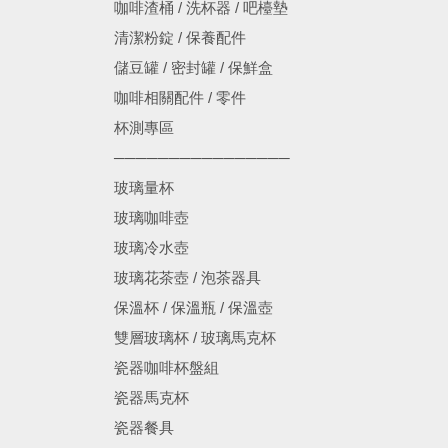
咖啡渣桶 / 洗杯器 / 吧檯墊
清潔粉錠 / 保養配件
儲豆罐 / 密封罐 / 保鮮盒
咖啡相關配件 / 零件
杯測專區
────────────────
玻璃量杯
玻璃咖啡壺
玻璃冷水壺
玻璃花茶壺 / 泡茶器具
保溫杯 / 保溫瓶 / 保溫壺
雙層玻璃杯 / 玻璃馬克杯
瓷器咖啡杯盤組
瓷器馬克杯
瓷器餐具