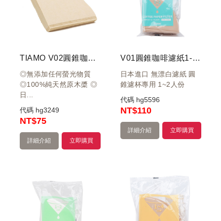
TIAMO V02圓錐咖啡濾紙1-4人 40入(無漂白) 日本進口
V01圓錐咖啡濾紙1-2人 100入 (無漂白)(袋裝)
◎無添加任何螢光物質
日本進口 無漂白濾紙 圓
◎100%純天然原木槳 ◎
錐濾杯專用 1~2人份
日...
代碼
hg5596
NT
$110
代碼
hg3249
NT
$75
詳細介紹
立即購買
詳細介紹
立即購買