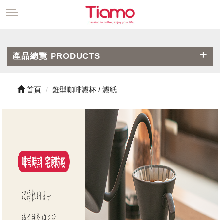
產品總覽 PRODUCTS
首頁
錐型咖啡濾杯 / 濾紙