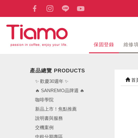
保固登錄
維修
產品總覽 PRODUCTS
首
✨ 歡慶30週年 ✨
🔥 SANREMO品牌週 🔥
咖啡學院
新品上市！焦點推薦
說明書與服務
交機案例
中租分期專區