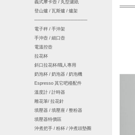
義式摩卡壺 / 丸型濾紙
登山爐 / 瓦斯爐 / 爐架
────────────────
電子秤 / 手沖架
手沖壺 / 細口壺
電溫控壺
拉花杯
斜口拉花杯/職人專用
奶泡杯 / 奶泡器 / 奶泡機
Espresso 其它吧檯配件
溫度計 / 計時器
雕花筆/ 拉花針
填壓器 / 填壓座 / 整粉器
填壓器特價區
沖煮把手 / 粉杯 / 沖煮頭墊圈