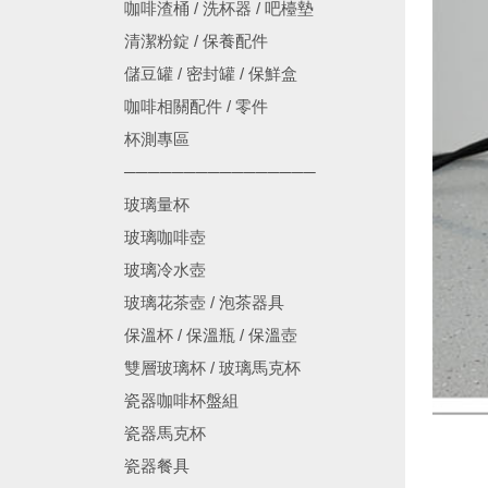
咖啡渣桶 / 洗杯器 / 吧檯墊
清潔粉錠 / 保養配件
儲豆罐 / 密封罐 / 保鮮盒
咖啡相關配件 / 零件
杯測專區
────────────────
玻璃量杯
玻璃咖啡壺
玻璃冷水壺
玻璃花茶壺 / 泡茶器具
保溫杯 / 保溫瓶 / 保溫壺
雙層玻璃杯 / 玻璃馬克杯
瓷器咖啡杯盤組
瓷器馬克杯
瓷器餐具