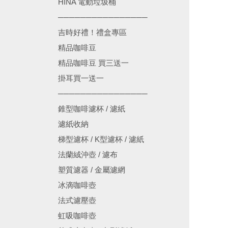
HINA 電動垃圾桶
────────────────
吉時好禮！禮盒專區
精品咖啡豆
精品咖啡豆 買三送一
掛耳買一送一
────────────────
錐型咖啡濾杯 / 濾紙
濾紙收納
梯型濾杯 / K型濾杯 / 濾紙
法蘭絨沖壺 / 濾布
塑質濾器 / 金屬濾網
冰滴咖啡壺
法式濾壓壺
虹吸咖啡壺