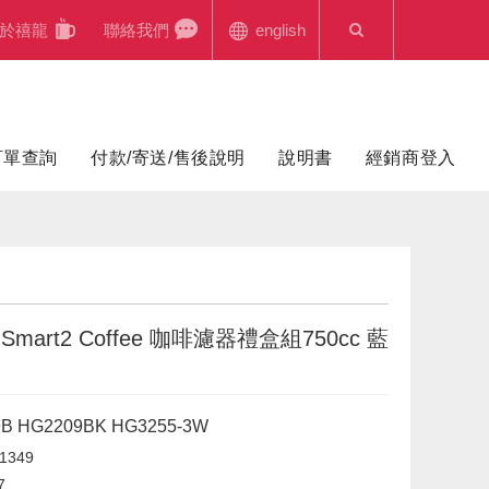
於禧龍
聯絡我們
english
訂單查詢
付款/寄送/售後說明
說明書
經銷商登入
o Smart2 Coffee 咖啡濾器禮盒組750cc 藍
B HG2209BK HG3255-3W
1349
7