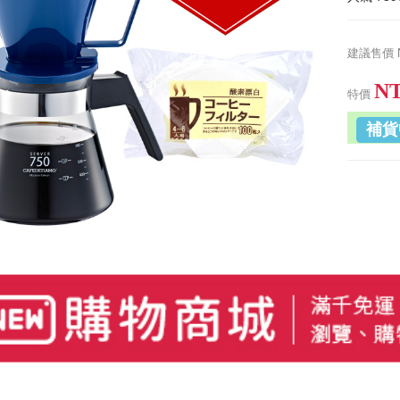
建議售價
NT
特價
補貨