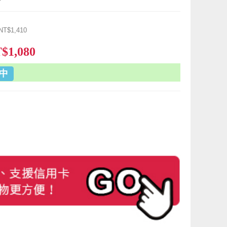
NT$1,410
$1,080
中