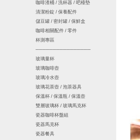
咖啡渣桶 / 洗杯器 / 吧檯墊
清潔粉錠 / 保養配件
儲豆罐 / 密封罐 / 保鮮盒
咖啡相關配件 / 零件
杯測專區
────────────────
玻璃量杯
玻璃咖啡壺
玻璃冷水壺
玻璃花茶壺 / 泡茶器具
保溫杯 / 保溫瓶 / 保溫壺
雙層玻璃杯 / 玻璃馬克杯
瓷器咖啡杯盤組
瓷器馬克杯
瓷器餐具