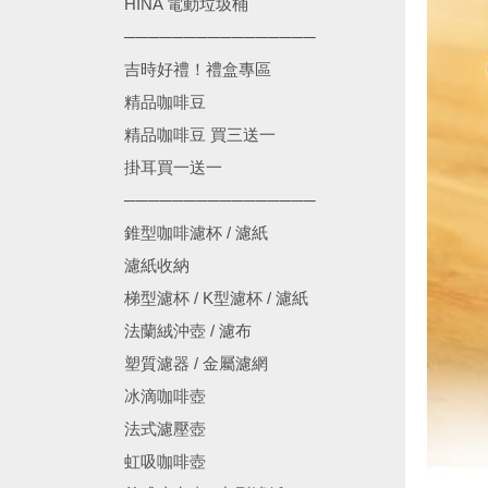
HINA 電動垃圾桶
────────────────
吉時好禮！禮盒專區
精品咖啡豆
精品咖啡豆 買三送一
掛耳買一送一
────────────────
錐型咖啡濾杯 / 濾紙
濾紙收納
梯型濾杯 / K型濾杯 / 濾紙
法蘭絨沖壺 / 濾布
塑質濾器 / 金屬濾網
冰滴咖啡壺
法式濾壓壺
虹吸咖啡壺