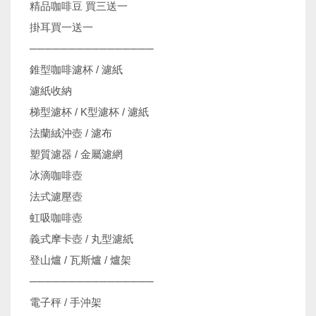
精品咖啡豆 買三送一
掛耳買一送一
────────────────
錐型咖啡濾杯 / 濾紙
濾紙收納
梯型濾杯 / K型濾杯 / 濾紙
法蘭絨沖壺 / 濾布
塑質濾器 / 金屬濾網
冰滴咖啡壺
法式濾壓壺
虹吸咖啡壺
義式摩卡壺 / 丸型濾紙
登山爐 / 瓦斯爐 / 爐架
────────────────
電子秤 / 手沖架
機