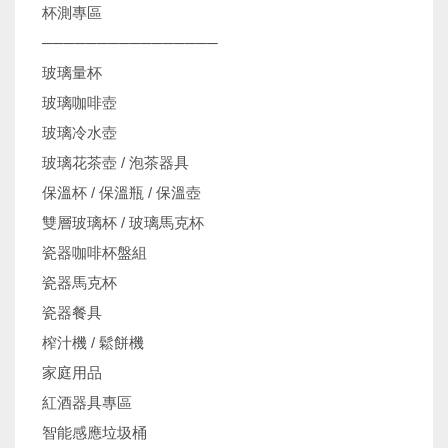
杯測專區
────────────────
玻璃量杯
玻璃咖啡壺
玻璃冷水壺
玻璃花茶壺 / 泡茶器具
保溫杯 / 保溫瓶 / 保溫壺
雙層玻璃杯 / 玻璃馬克杯
瓷器咖啡杯盤組
瓷器馬克杯
瓷器餐具
榨汁機 / 鬆餅機
家庭用品
紅酒器具專區
智能感應垃圾桶