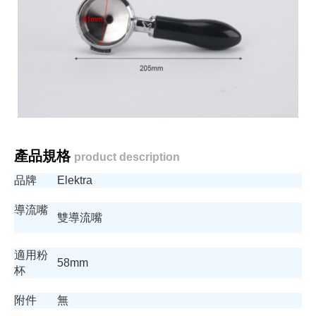
產品規格
product description
品牌
Elektra
導流嘴
雙導流嘴
適用粉
58mm
杯
附件
無