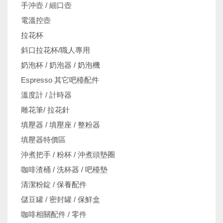
手沖壺 / 細口壺
電溫控壺
拉花杯
斜口拉花杯/職人專用
奶泡杯 / 奶泡器 / 奶泡機
Espresso 其它吧檯配件
溫度計 / 計時器
雕花筆/ 拉花針
填壓器 / 填壓座 / 整粉器
填壓器特價區
沖煮把手 / 粉杯 / 沖煮頭墊圈
咖啡渣桶 / 洗杯器 / 吧檯墊
清潔粉錠 / 保養配件
儲豆罐 / 密封罐 / 保鮮盒
咖啡相關配件 / 零件