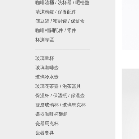
咖啡渣桶 / 洗杯器 / 吧檯墊
清潔粉錠 / 保養配件
儲豆罐 / 密封罐 / 保鮮盒
咖啡相關配件 / 零件
杯測專區
────────────────
玻璃量杯
玻璃咖啡壺
玻璃冷水壺
玻璃花茶壺 / 泡茶器具
保溫杯 / 保溫瓶 / 保溫壺
雙層玻璃杯 / 玻璃馬克杯
瓷器咖啡杯盤組
瓷器馬克杯
瓷器餐具