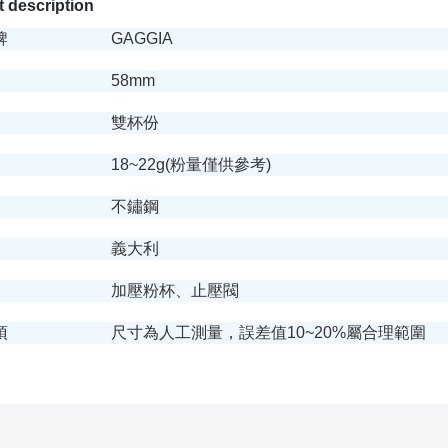
 description
品牌
GAGGIA
58mm
雙杯份
18~22g(粉量僅供參考)
不鏽鋼
義大利
加壓粉杯、止壓閥
項
尺寸為人工測量，誤差值10~20%屬合理範圍