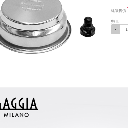
建議售價
數量
-