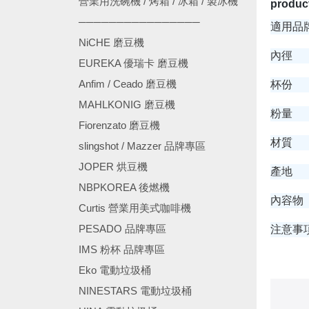
營業用洗碗機 / 烤箱 / 冰箱 / 製冰機
product
────────────────
適用
NiCHE 磨豆機
內徑
EUREKA 優瑞卡 磨豆機
Anfim / Ceado 磨豆機
杯份
MAHLKONIG 磨豆機
粉量
Fiorenzato 磨豆機
材質
slingshot / Mazzer 品牌專區
JOPER 烘豆機
產地
NBPKOREA 後燃機
內容物
Curtis 營業用美式咖啡機
PESADO 品牌專區
注意事
IMS 粉杯 品牌專區
Eko 電動垃圾桶
NINESTARS 電動垃圾桶