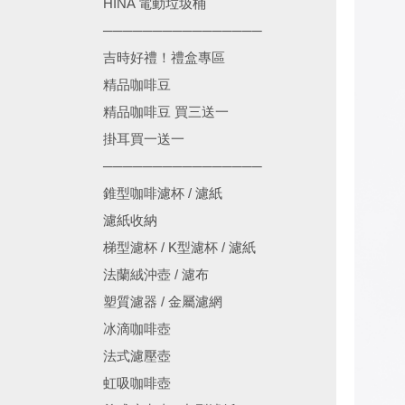
HINA 電動垃圾桶
────────────────
吉時好禮！禮盒專區
精品咖啡豆
精品咖啡豆 買三送一
掛耳買一送一
────────────────
錐型咖啡濾杯 / 濾紙
濾紙收納
梯型濾杯 / K型濾杯 / 濾紙
法蘭絨沖壺 / 濾布
塑質濾器 / 金屬濾網
冰滴咖啡壺
法式濾壓壺
虹吸咖啡壺