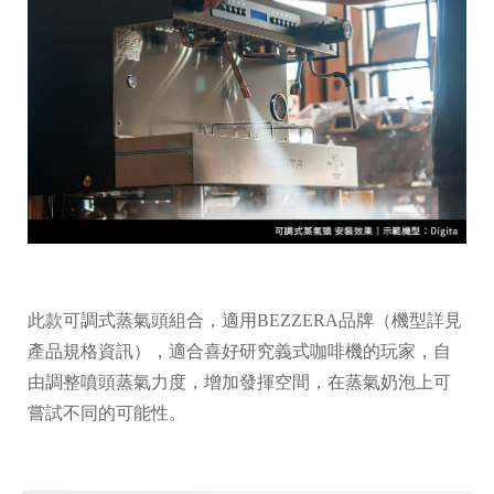
此款可調式蒸氣頭組合，適用BEZZERA品牌（機型詳見
產品規格資訊），適合喜好研究義式咖啡機的玩家，自
由調整噴頭蒸氣力度，增加發揮空間，在蒸氣奶泡上可
嘗試不同的可能性。