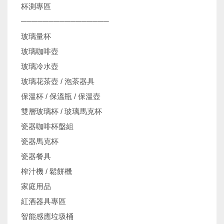
杯測專區
────────────────
玻璃量杯
玻璃咖啡壺
玻璃冷水壺
玻璃花茶壺 / 泡茶器具
保溫杯 / 保溫瓶 / 保溫壺
雙層玻璃杯 / 玻璃馬克杯
瓷器咖啡杯盤組
瓷器馬克杯
瓷器餐具
榨汁機 / 鬆餅機
家庭用品
紅酒器具專區
智能感應垃圾桶