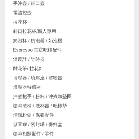
手沖壺 / 細口壺
電溫控壺
拉花杯
斜口拉花杯/職人專用
奶泡杯 / 奶泡器 / 奶泡機
Espresso 其它吧檯配件
溫度計 / 計時器
雕花筆/ 拉花針
填壓器 / 填壓座 / 整粉器
填壓器特價區
沖煮把手 / 粉杯 / 沖煮頭墊圈
咖啡渣桶 / 洗杯器 / 吧檯墊
清潔粉錠 / 保養配件
儲豆罐 / 密封罐 / 保鮮盒
咖啡相關配件 / 零件