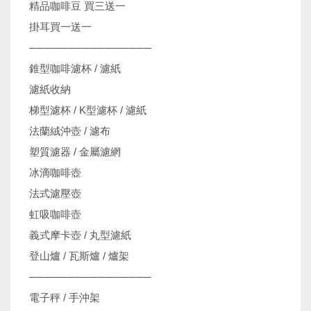
精品咖啡豆 買三送一
掛耳買一送一
────────────────
錐型咖啡濾杯 / 濾紙
濾紙收納
梯型濾杯 / K型濾杯 / 濾紙
法蘭絨沖壺 / 濾布
塑質濾器 / 金屬濾網
冰滴咖啡壺
法式濾壓壺
虹吸咖啡壺
義式摩卡壺 / 丸型濾紙
登山爐 / 瓦斯爐 / 爐架
────────────────
電子秤 / 手沖架
機