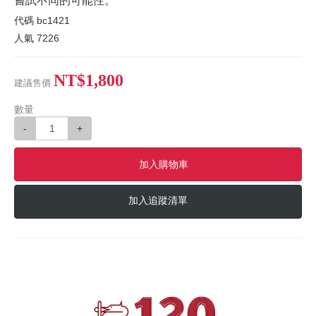
嘗試不同的可能性。
代碼
bc1421
人氣
7226
NT$1,800
建議售價
數量
-
+
加入購物車
加入追蹤清單