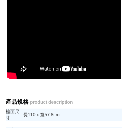
產品規格
product description
檯面尺
長110 x 寬57.8cm
寸