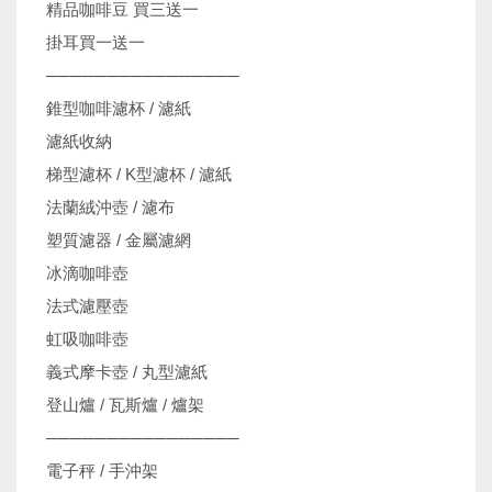
精品咖啡豆 買三送一
掛耳買一送一
────────────────
錐型咖啡濾杯 / 濾紙
濾紙收納
梯型濾杯 / K型濾杯 / 濾紙
法蘭絨沖壺 / 濾布
塑質濾器 / 金屬濾網
冰滴咖啡壺
法式濾壓壺
虹吸咖啡壺
義式摩卡壺 / 丸型濾紙
登山爐 / 瓦斯爐 / 爐架
────────────────
電子秤 / 手沖架
機