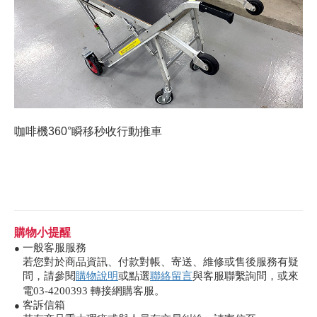
咖啡機360°瞬移秒收行動推車
購物小提醒
一般客服服務
●
若您對於商品資訊、付款對帳、寄送、維修或售後服務有疑
問，請參閱
購物說明
或點選
聯絡留言
與客服聯繫詢問，或來
電03-4200393 轉接網購客服。
客訴信箱
●