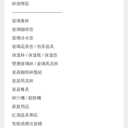
杯測專區
────────────────
玻璃量杯
玻璃咖啡壺
玻璃冷水壺
玻璃花茶壺 / 泡茶器具
保溫杯 / 保溫瓶 / 保溫壺
雙層玻璃杯 / 玻璃馬克杯
瓷器咖啡杯盤組
瓷器馬克杯
瓷器餐具
榨汁機 / 鬆餅機
家庭用品
紅酒器具專區
智能感應垃圾桶