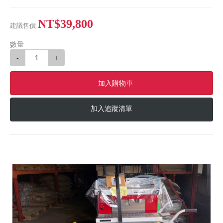
NT$39,800
建議售價
數量
-
+
加入購物車
加入追蹤清單