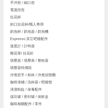
手沖壺 / 細口壺
電溫控壺
拉花杯
斜口拉花杯/職人專用
奶泡杯 / 奶泡器 / 奶泡機
Espresso 其它吧檯配件
溫度計 / 計時器
雕花筆/ 拉花針
填壓器 / 填壓座 / 整粉器
填壓器特價區
沖煮把手 / 粉杯 / 沖煮頭墊圈
咖啡渣桶 / 洗杯器 / 吧檯墊
清潔粉錠 / 保養配件
儲豆罐 / 密封罐 / 保鮮盒
咖啡相關配件 / 零件