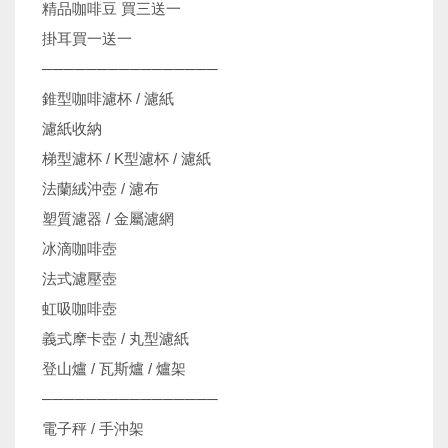
精品咖啡豆 買三送一
掛耳買一送一
────────────────
錐型咖啡濾杯 / 濾紙
濾紙收納
梯型濾杯 / K型濾杯 / 濾紙
法蘭絨沖壺 / 濾布
塑質濾器 / 金屬濾網
冰滴咖啡壺
法式濾壓壺
虹吸咖啡壺
義式摩卡壺 / 丸型濾紙
登山爐 / 瓦斯爐 / 爐架
────────────────
電子秤 / 手沖架
機