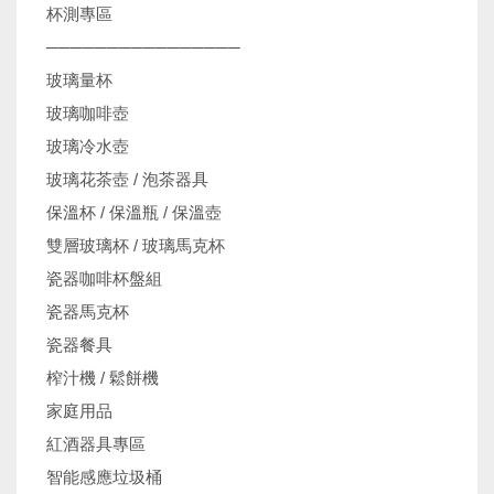
杯測專區
────────────────
玻璃量杯
玻璃咖啡壺
玻璃冷水壺
玻璃花茶壺 / 泡茶器具
保溫杯 / 保溫瓶 / 保溫壺
雙層玻璃杯 / 玻璃馬克杯
瓷器咖啡杯盤組
瓷器馬克杯
瓷器餐具
榨汁機 / 鬆餅機
家庭用品
紅酒器具專區
智能感應垃圾桶