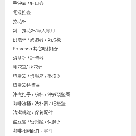
手沖壺 / 細口壺
電溫控壺
拉花杯
斜口拉花杯/職人專用
奶泡杯 / 奶泡器 / 奶泡機
Espresso 其它吧檯配件
溫度計 / 計時器
雕花筆/ 拉花針
填壓器 / 填壓座 / 整粉器
填壓器特價區
沖煮把手 / 粉杯 / 沖煮頭墊圈
咖啡渣桶 / 洗杯器 / 吧檯墊
清潔粉錠 / 保養配件
儲豆罐 / 密封罐 / 保鮮盒
咖啡相關配件 / 零件