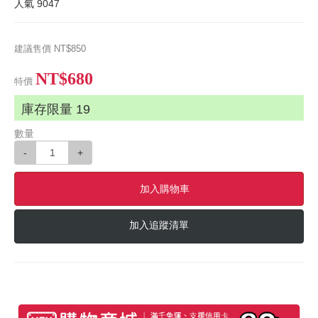
人氣
9047
建議售價
NT$850
NT$680
特價
庫存限量
19
數量
-
+
加入購物車
加入追蹤清單