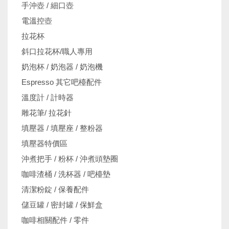
手沖壺 / 細口壺
電溫控壺
拉花杯
斜口拉花杯/職人專用
奶泡杯 / 奶泡器 / 奶泡機
Espresso 其它吧檯配件
溫度計 / 計時器
雕花筆/ 拉花針
填壓器 / 填壓座 / 整粉器
填壓器特價區
沖煮把手 / 粉杯 / 沖煮頭墊圈
咖啡渣桶 / 洗杯器 / 吧檯墊
清潔粉錠 / 保養配件
儲豆罐 / 密封罐 / 保鮮盒
咖啡相關配件 / 零件