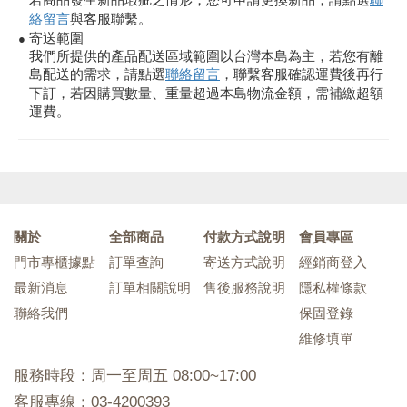
絡留言
與客服聯繫。
寄送範圍
●
我們所提供的產品配送區域範圍以台灣本島為主，若您有離
島配送的需求，請點選
聯絡留言
，聯繫客服確認運費後再行
下訂，若因購買數量、重量超過本島物流金額，需補繳超額
運費。
關於
全部商品
付款方式說明
會員專區
門市專櫃據點
訂單查詢
寄送方式說明
經銷商登入
最新消息
訂單相關說明
售後服務說明
隱私權條款
聯絡我們
保固登錄
維修填單
服務時段：周一至周五 08:00~17:00
客服專線：03-4200393