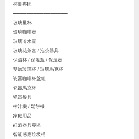
杯測專區
────────────────
玻璃量杯
玻璃咖啡壺
玻璃冷水壺
玻璃花茶壺 / 泡茶器具
保溫杯 / 保溫瓶 / 保溫壺
雙層玻璃杯 / 玻璃馬克杯
瓷器咖啡杯盤組
瓷器馬克杯
瓷器餐具
榨汁機 / 鬆餅機
家庭用品
紅酒器具專區
智能感應垃圾桶