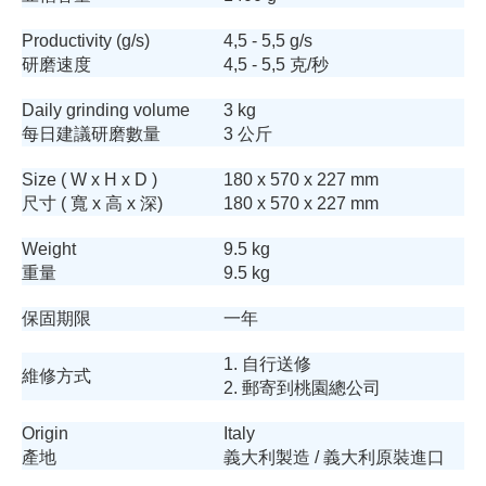
Productivity (g/s)
4,5 - 5,5 g/s
研磨速度
4,5 - 5,5 克/秒
Daily grinding volume
3 kg
每日建議研磨數量
3 公斤
Size ( W x H x D )
180 x 570 x 227 mm
尺寸 ( 寬 x 高 x 深)
180 x 570 x 227 mm
Weight
9.5 kg
重量
9.5 kg
保固期限
一年
1. 自行送修
維修方式
2. 郵寄到桃園總公司
Origin
Italy
產地
義大利製造 / 義大利原裝進口