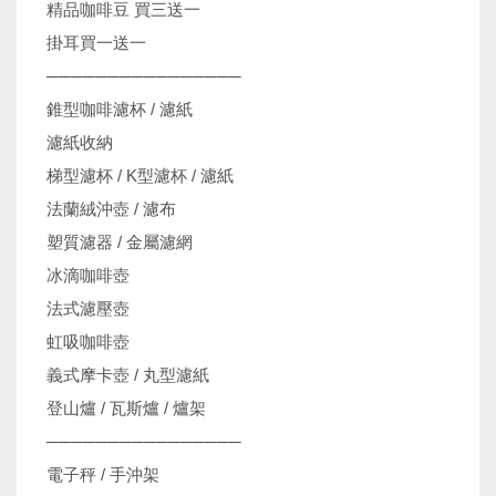
精品咖啡豆 買三送一
掛耳買一送一
────────────────
錐型咖啡濾杯 / 濾紙
濾紙收納
梯型濾杯 / K型濾杯 / 濾紙
法蘭絨沖壺 / 濾布
塑質濾器 / 金屬濾網
冰滴咖啡壺
法式濾壓壺
虹吸咖啡壺
義式摩卡壺 / 丸型濾紙
登山爐 / 瓦斯爐 / 爐架
────────────────
電子秤 / 手沖架
機