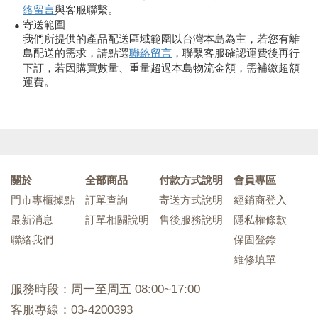
絡留言
與客服聯繫。
寄送範圍
●
我們所提供的產品配送區域範圍以台灣本島為主，若您有離
島配送的需求，請點選
聯絡留言
，聯繫客服確認運費後再行
下訂，若因購買數量、重量超過本島物流金額，需補繳超額
運費。
關於
全部商品
付款方式說明
會員專區
門市專櫃據點
訂單查詢
寄送方式說明
經銷商登入
最新消息
訂單相關說明
售後服務說明
隱私權條款
聯絡我們
保固登錄
維修填單
服務時段：周一至周五 08:00~17:00
客服專線：03-4200393