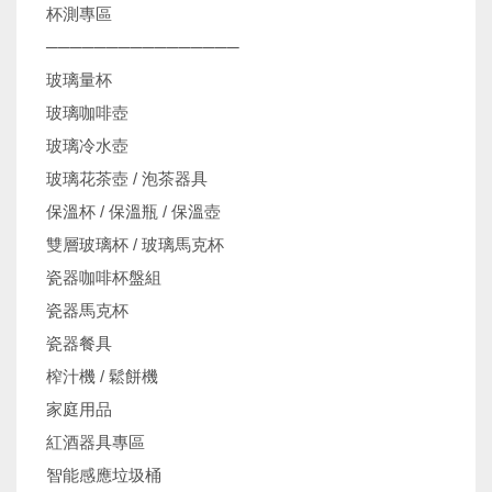
杯測專區
────────────────
玻璃量杯
玻璃咖啡壺
玻璃冷水壺
玻璃花茶壺 / 泡茶器具
保溫杯 / 保溫瓶 / 保溫壺
雙層玻璃杯 / 玻璃馬克杯
瓷器咖啡杯盤組
瓷器馬克杯
瓷器餐具
榨汁機 / 鬆餅機
家庭用品
紅酒器具專區
智能感應垃圾桶