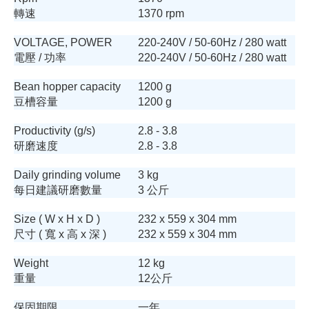
轉速
1370 rpm
VOLTAGE, POWER
220-240V / 50-60Hz / 280 watt
電壓 / 功率
220-240V / 50-60Hz / 280 watt
Bean hopper capacity
1200 g
豆槽容量
1200 g
Productivity (g/s)
2.8 - 3.8
研磨速度
2.8 - 3.8
Daily grinding volume
3 kg
每日建議研磨數量
3 公斤
Size ( W x H x D )
232 x 559 x 304 mm
尺寸 ( 寬 x 高 x 深 )
232 x 559 x 304 mm
Weight
12 kg
重量
12公斤
保固期限
一年