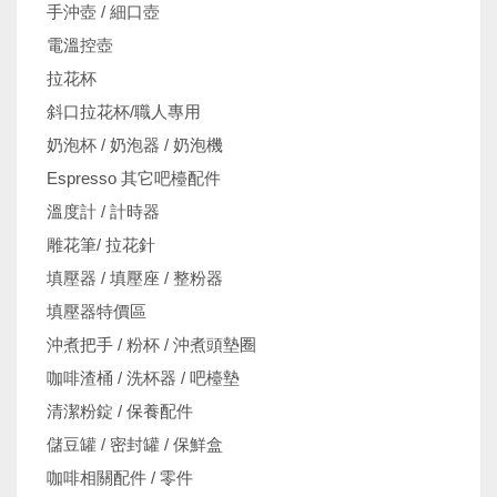
手沖壺 / 細口壺
電溫控壺
拉花杯
斜口拉花杯/職人專用
奶泡杯 / 奶泡器 / 奶泡機
Espresso 其它吧檯配件
溫度計 / 計時器
雕花筆/ 拉花針
填壓器 / 填壓座 / 整粉器
填壓器特價區
沖煮把手 / 粉杯 / 沖煮頭墊圈
咖啡渣桶 / 洗杯器 / 吧檯墊
清潔粉錠 / 保養配件
儲豆罐 / 密封罐 / 保鮮盒
咖啡相關配件 / 零件