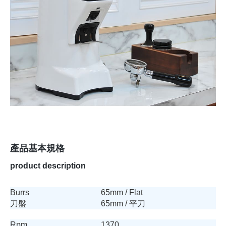
產品基本規格
product description
Burrs
65mm / Flat
刀盤
65mm / 平刀
Rpm
1370