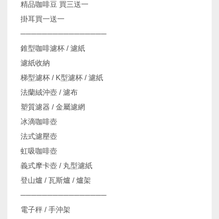
精品咖啡豆 買三送一
掛耳買一送一
────────────────
錐型咖啡濾杯 / 濾紙
濾紙收納
梯型濾杯 / K型濾杯 / 濾紙
法蘭絨沖壺 / 濾布
塑質濾器 / 金屬濾網
冰滴咖啡壺
法式濾壓壺
虹吸咖啡壺
義式摩卡壺 / 丸型濾紙
登山爐 / 瓦斯爐 / 爐架
────────────────
電子秤 / 手沖架
機