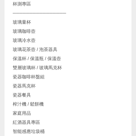
杯測專區
────────────────
玻璃量杯
玻璃咖啡壺
玻璃冷水壺
玻璃花茶壺 / 泡茶器具
保溫杯 / 保溫瓶 / 保溫壺
雙層玻璃杯 / 玻璃馬克杯
瓷器咖啡杯盤組
瓷器馬克杯
瓷器餐具
榨汁機 / 鬆餅機
家庭用品
紅酒器具專區
智能感應垃圾桶