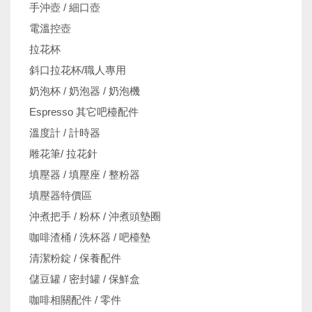
手沖壺 / 細口壺
電溫控壺
拉花杯
斜口拉花杯/職人專用
奶泡杯 / 奶泡器 / 奶泡機
Espresso 其它吧檯配件
溫度計 / 計時器
雕花筆/ 拉花針
填壓器 / 填壓座 / 整粉器
填壓器特價區
沖煮把手 / 粉杯 / 沖煮頭墊圈
咖啡渣桶 / 洗杯器 / 吧檯墊
清潔粉錠 / 保養配件
儲豆罐 / 密封罐 / 保鮮盒
咖啡相關配件 / 零件