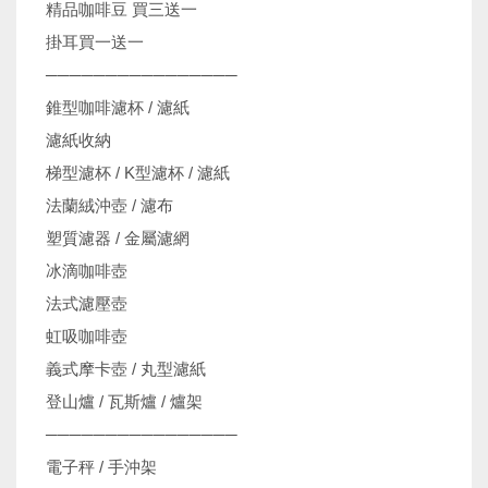
精品咖啡豆 買三送一
掛耳買一送一
────────────────
錐型咖啡濾杯 / 濾紙
濾紙收納
梯型濾杯 / K型濾杯 / 濾紙
法蘭絨沖壺 / 濾布
塑質濾器 / 金屬濾網
冰滴咖啡壺
法式濾壓壺
虹吸咖啡壺
義式摩卡壺 / 丸型濾紙
登山爐 / 瓦斯爐 / 爐架
────────────────
電子秤 / 手沖架
機