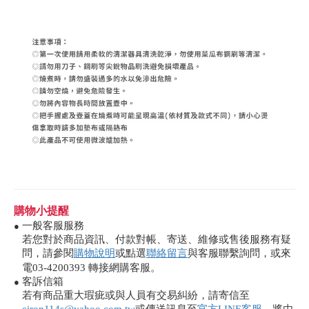
購物小提醒
一般客服服務
●
若您對於商品資訊、付款對帳、寄送、維修或售後服務有疑
問，請參閱
購物說明
或點選
聯絡留言
與客服聯繫詢問，或來
電03-4200393 轉接網購客服。
客訴信箱
●
若有商品重大瑕疵或與人員有交易糾紛，請寄信至