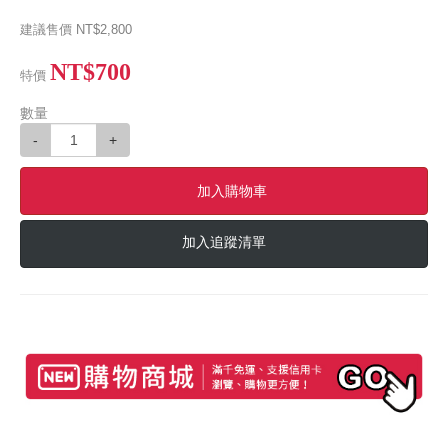
建議售價
NT$2,800
NT$700
特價
數量
-
+
加入購物車
加入追蹤清單