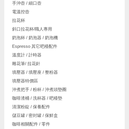
手沖壺 / 細口壺
電溫控壺
拉花杯
斜口拉花杯/職人專用
奶泡杯 / 奶泡器 / 奶泡機
Espresso 其它吧檯配件
溫度計 / 計時器
雕花筆/ 拉花針
填壓器 / 填壓座 / 整粉器
填壓器特價區
沖煮把手 / 粉杯 / 沖煮頭墊圈
咖啡渣桶 / 洗杯器 / 吧檯墊
清潔粉錠 / 保養配件
儲豆罐 / 密封罐 / 保鮮盒
咖啡相關配件 / 零件