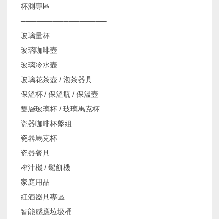
杯測專區
────────────────
玻璃量杯
玻璃咖啡壺
玻璃冷水壺
玻璃花茶壺 / 泡茶器具
保溫杯 / 保溫瓶 / 保溫壺
雙層玻璃杯 / 玻璃馬克杯
瓷器咖啡杯盤組
瓷器馬克杯
瓷器餐具
榨汁機 / 鬆餅機
家庭用品
紅酒器具專區
智能感應垃圾桶