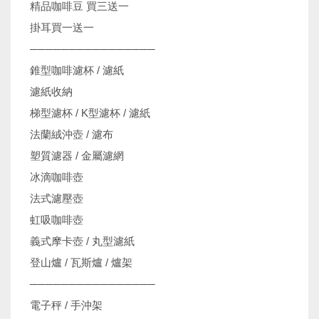
精品咖啡豆 買三送一
掛耳買一送一
────────────────
錐型咖啡濾杯 / 濾紙
濾紙收納
梯型濾杯 / K型濾杯 / 濾紙
法蘭絨沖壺 / 濾布
塑質濾器 / 金屬濾網
冰滴咖啡壺
法式濾壓壺
虹吸咖啡壺
義式摩卡壺 / 丸型濾紙
登山爐 / 瓦斯爐 / 爐架
────────────────
電子秤 / 手沖架
機