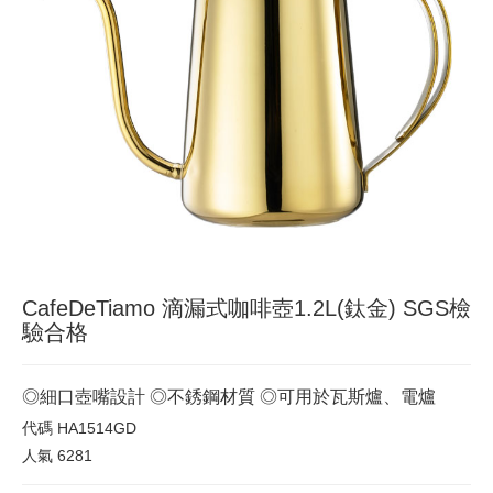
CafeDeTiamo 滴漏式咖啡壺1.2L(鈦金) SGS檢
驗合格
◎細口壺嘴設計 ◎不銹鋼材質 ◎可用於瓦斯爐、電爐
代碼
HA1514GD
人氣
6281