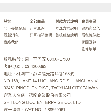
關於
全部商品
付款方式說明
會員專區
門市專櫃據點
訂單查詢
寄送方式說明
經銷商登入
最新消息
訂單相關說明
售後服務說明
隱私權條款
聯絡我們
保固登錄
維修填單
服務時段：周一至周五 08:00~17:00
客服專線：03-4200393
地址：桃園市平鎮區陸光路14巷168號
NO.168, LANE 14 LUGUANG RD SHUANGLIAN VIL
32451 PINGZHEN DIST., TAOYUAN CITY TAIWAN
營業人名稱：禧龍企業股份有限公司
SHII LONG LIOU ENTERPRISE CO. LTD
統一編號：(VAT NO : ) 89569961