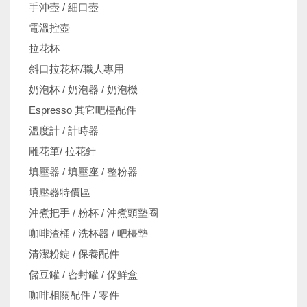
手沖壺 / 細口壺
電溫控壺
拉花杯
斜口拉花杯/職人專用
奶泡杯 / 奶泡器 / 奶泡機
Espresso 其它吧檯配件
溫度計 / 計時器
雕花筆/ 拉花針
填壓器 / 填壓座 / 整粉器
填壓器特價區
沖煮把手 / 粉杯 / 沖煮頭墊圈
咖啡渣桶 / 洗杯器 / 吧檯墊
清潔粉錠 / 保養配件
儲豆罐 / 密封罐 / 保鮮盒
咖啡相關配件 / 零件