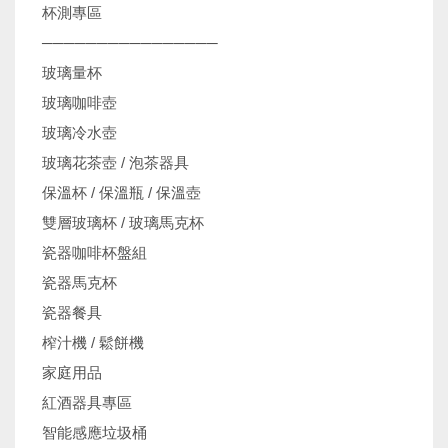
杯測專區
────────────────
玻璃量杯
玻璃咖啡壺
玻璃冷水壺
玻璃花茶壺 / 泡茶器具
保溫杯 / 保溫瓶 / 保溫壺
雙層玻璃杯 / 玻璃馬克杯
瓷器咖啡杯盤組
瓷器馬克杯
瓷器餐具
榨汁機 / 鬆餅機
家庭用品
紅酒器具專區
智能感應垃圾桶