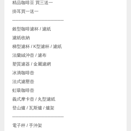
精品咖啡豆 買三送一
掛耳買一送一
────────────────
錐型咖啡濾杯 / 濾紙
濾紙收納
梯型濾杯 / K型濾杯 / 濾紙
法蘭絨沖壺 / 濾布
塑質濾器 / 金屬濾網
冰滴咖啡壺
法式濾壓壺
虹吸咖啡壺
義式摩卡壺 / 丸型濾紙
登山爐 / 瓦斯爐 / 爐架
────────────────
電子秤 / 手沖架
機