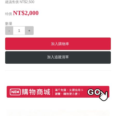
建議售價
NT$2,500
NT$2,000
特價
數量
-
+
加入購物車
加入追蹤清單