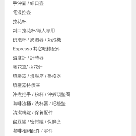
手沖壺 / 細口壺
電溫控壺
拉花杯
斜口拉花杯/職人專用
奶泡杯 / 奶泡器 / 奶泡機
Espresso 其它吧檯配件
溫度計 / 計時器
雕花筆/ 拉花針
填壓器 / 填壓座 / 整粉器
填壓器特價區
沖煮把手 / 粉杯 / 沖煮頭墊圈
咖啡渣桶 / 洗杯器 / 吧檯墊
清潔粉錠 / 保養配件
儲豆罐 / 密封罐 / 保鮮盒
咖啡相關配件 / 零件