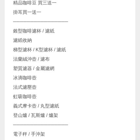
精品咖啡豆 買三送一
掛耳買一送一
────────────────
錐型咖啡濾杯 / 濾紙
濾紙收納
梯型濾杯 / K型濾杯 / 濾紙
法蘭絨沖壺 / 濾布
塑質濾器 / 金屬濾網
冰滴咖啡壺
法式濾壓壺
虹吸咖啡壺
義式摩卡壺 / 丸型濾紙
登山爐 / 瓦斯爐 / 爐架
────────────────
電子秤 / 手沖架
機