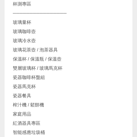
杯測專區
────────────────
玻璃量杯
玻璃咖啡壺
玻璃冷水壺
玻璃花茶壺 / 泡茶器具
保溫杯 / 保溫瓶 / 保溫壺
雙層玻璃杯 / 玻璃馬克杯
瓷器咖啡杯盤組
瓷器馬克杯
瓷器餐具
榨汁機 / 鬆餅機
家庭用品
紅酒器具專區
智能感應垃圾桶