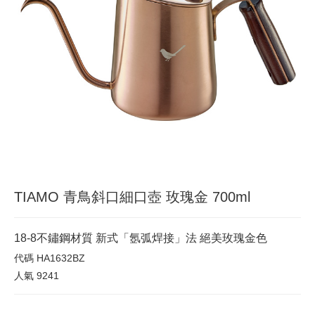
TIAMO 青鳥斜口細口壺 玫瑰金 700ml
18-8不鏽鋼材質 新式「氬弧焊接」法 絕美玫瑰金色
代碼
HA1632BZ
人氣
9241