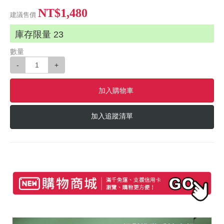
NT$1,480
建議售價
庫存限量
23
數量
-
+
加入購物車
加入追蹤清單