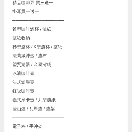
精品咖啡豆 買三送一
掛耳買一送一
────────────────
錐型咖啡濾杯 / 濾紙
濾紙收納
梯型濾杯 / K型濾杯 / 濾紙
法蘭絨沖壺 / 濾布
塑質濾器 / 金屬濾網
冰滴咖啡壺
法式濾壓壺
虹吸咖啡壺
義式摩卡壺 / 丸型濾紙
登山爐 / 瓦斯爐 / 爐架
────────────────
電子秤 / 手沖架
機