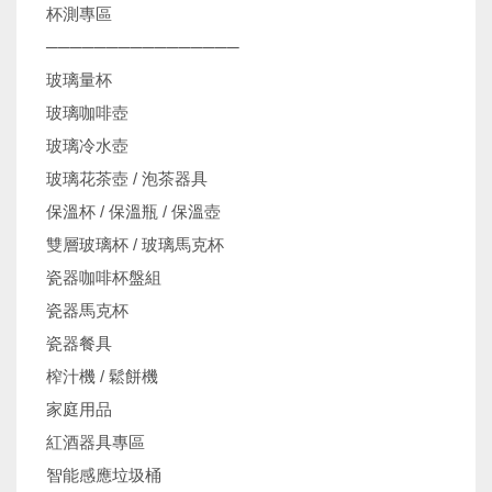
杯測專區
────────────────
玻璃量杯
玻璃咖啡壺
玻璃冷水壺
玻璃花茶壺 / 泡茶器具
保溫杯 / 保溫瓶 / 保溫壺
雙層玻璃杯 / 玻璃馬克杯
瓷器咖啡杯盤組
瓷器馬克杯
瓷器餐具
榨汁機 / 鬆餅機
家庭用品
紅酒器具專區
智能感應垃圾桶