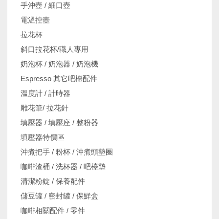
手沖壺 / 細口壺
電溫控壺
拉花杯
斜口拉花杯/職人專用
奶泡杯 / 奶泡器 / 奶泡機
Espresso 其它吧檯配件
溫度計 / 計時器
雕花筆/ 拉花針
填壓器 / 填壓座 / 整粉器
填壓器特價區
沖煮把手 / 粉杯 / 沖煮頭墊圈
咖啡渣桶 / 洗杯器 / 吧檯墊
清潔粉錠 / 保養配件
儲豆罐 / 密封罐 / 保鮮盒
咖啡相關配件 / 零件