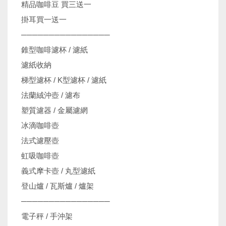
精品咖啡豆 買三送一
掛耳買一送一
────────────────
錐型咖啡濾杯 / 濾紙
濾紙收納
梯型濾杯 / K型濾杯 / 濾紙
法蘭絨沖壺 / 濾布
塑質濾器 / 金屬濾網
冰滴咖啡壺
法式濾壓壺
虹吸咖啡壺
義式摩卡壺 / 丸型濾紙
登山爐 / 瓦斯爐 / 爐架
────────────────
電子秤 / 手沖架
機