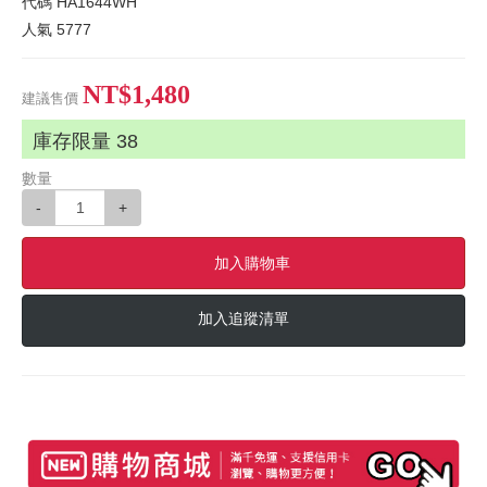
代碼
HA1644WH
人氣
5777
NT$1,480
建議售價
庫存限量
38
數量
-
+
加入購物車
加入追蹤清單