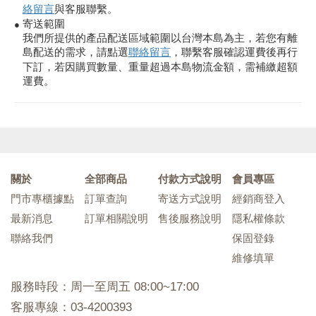
絡留言
與客服聯繫。
寄送範圍
●
我們所提供的產品配送區域範圍以台灣本島為主，若您有離
島配送的需求，請點選
聯絡留言
，聯繫客服確認運費後再行
下訂，若因購買數量、重量超過本島物流金額，需補繳超額
運費。
關於
全部商品
付款方式說明
會員專區
門市專櫃據點
訂單查詢
寄送方式說明
經銷商登入
最新消息
訂單相關說明
售後服務說明
隱私權條款
聯絡我們
保固登錄
維修填單
服務時段：周一至周五 08:00~17:00
客服專線：03-4200393