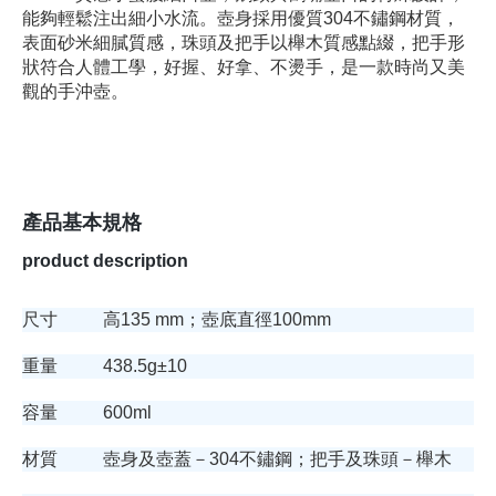
能夠輕鬆注出細小水流。壺身採用優質304不鏽鋼材質，
表面砂米細膩質感，珠頭及把手以櫸木質感點綴，把手形
狀符合人體工學，好握、好拿、不燙手，是一款時尚又美
觀的手沖壺。
產品基本規格
product description
尺寸
高135 mm；壺底直徑100mm
重量
438.5g±10
容量
600ml
材質
壺身及壺蓋－304不鏽鋼；把手及珠頭－櫸木