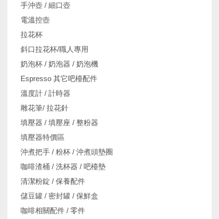
手沖壺 / 細口壺
電溫控壺
拉花杯
斜口拉花杯/職人專用
奶泡杯 / 奶泡器 / 奶泡機
Espresso 其它吧檯配件
溫度計 / 計時器
雕花筆/ 拉花針
填壓器 / 填壓座 / 整粉器
填壓器特價區
沖煮把手 / 粉杯 / 沖煮頭墊圈
咖啡渣桶 / 洗杯器 / 吧檯墊
清潔粉錠 / 保養配件
儲豆罐 / 密封罐 / 保鮮盒
咖啡相關配件 / 零件