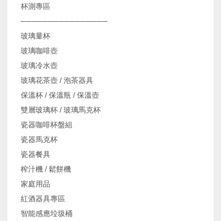
杯測專區
────────────────
玻璃量杯
玻璃咖啡壺
玻璃冷水壺
玻璃花茶壺 / 泡茶器具
保溫杯 / 保溫瓶 / 保溫壺
雙層玻璃杯 / 玻璃馬克杯
瓷器咖啡杯盤組
瓷器馬克杯
瓷器餐具
榨汁機 / 鬆餅機
家庭用品
紅酒器具專區
智能感應垃圾桶