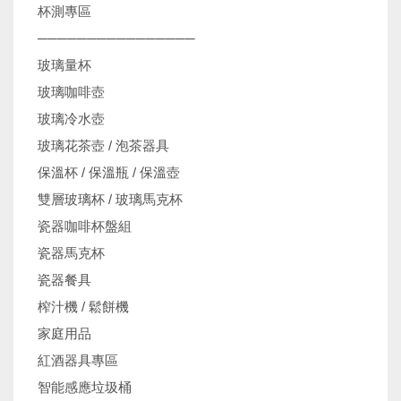
杯測專區
────────────────
玻璃量杯
玻璃咖啡壺
玻璃冷水壺
玻璃花茶壺 / 泡茶器具
保溫杯 / 保溫瓶 / 保溫壺
雙層玻璃杯 / 玻璃馬克杯
瓷器咖啡杯盤組
瓷器馬克杯
瓷器餐具
榨汁機 / 鬆餅機
家庭用品
紅酒器具專區
智能感應垃圾桶