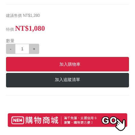
建議售價
NT$1,280
NT$1,080
特價
數量
-
+
加入購物車
加入追蹤清單