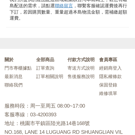
島配送的需求，請點選
聯絡留言
，聯繫客服確認運費後再行
下訂，若因購買數量、重量超過本島物流金額，需補繳超額
運費。
關於
全部商品
付款方式說明
會員專區
門市專櫃據點
訂單查詢
寄送方式說明
經銷商登入
最新消息
訂單相關說明
售後服務說明
隱私權條款
聯絡我們
保固登錄
維修填單
服務時段：周一至周五 08:00~17:00
客服專線：03-4200393
地址：桃園市平鎮區陸光路14巷168號
NO.168, LANE 14 LUGUANG RD SHUANGLIAN VIL