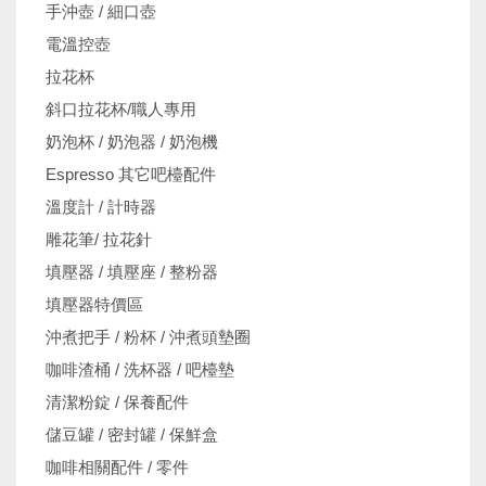
手沖壺 / 細口壺
電溫控壺
拉花杯
斜口拉花杯/職人專用
奶泡杯 / 奶泡器 / 奶泡機
Espresso 其它吧檯配件
溫度計 / 計時器
雕花筆/ 拉花針
填壓器 / 填壓座 / 整粉器
填壓器特價區
沖煮把手 / 粉杯 / 沖煮頭墊圈
咖啡渣桶 / 洗杯器 / 吧檯墊
清潔粉錠 / 保養配件
儲豆罐 / 密封罐 / 保鮮盒
咖啡相關配件 / 零件