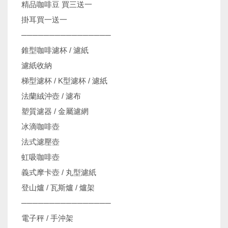
精品咖啡豆 買三送一
掛耳買一送一
────────────────
錐型咖啡濾杯 / 濾紙
濾紙收納
梯型濾杯 / K型濾杯 / 濾紙
法蘭絨沖壺 / 濾布
塑質濾器 / 金屬濾網
冰滴咖啡壺
法式濾壓壺
虹吸咖啡壺
義式摩卡壺 / 丸型濾紙
登山爐 / 瓦斯爐 / 爐架
────────────────
電子秤 / 手沖架
機