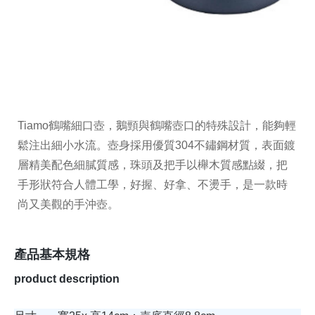
Tiamo鶴嘴細口壺，鵝頸與鶴嘴壺口的特殊設計，能夠輕
鬆注出細小水流。壺身採用優質304不鏽鋼材質，表面鍍
層精美配色細膩質感，珠頭及把手以櫸木質感點綴，把
手形狀符合人體工學，好握、好拿、不燙手，是一款時
尚又美觀的手沖壺。
產品基本規格
product description