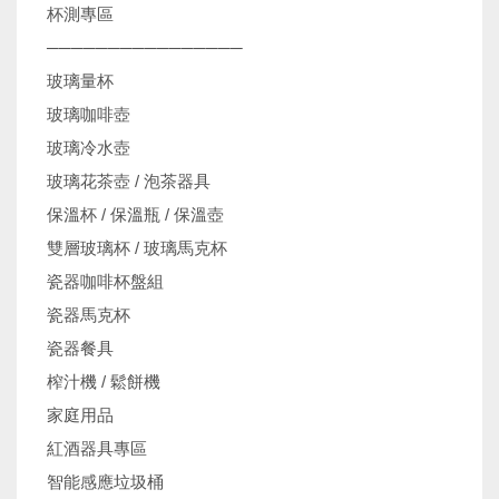
杯測專區
────────────────
玻璃量杯
玻璃咖啡壺
玻璃冷水壺
玻璃花茶壺 / 泡茶器具
保溫杯 / 保溫瓶 / 保溫壺
雙層玻璃杯 / 玻璃馬克杯
瓷器咖啡杯盤組
瓷器馬克杯
瓷器餐具
榨汁機 / 鬆餅機
家庭用品
紅酒器具專區
智能感應垃圾桶