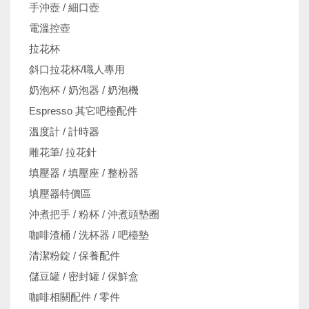
手沖壺 / 細口壺
電溫控壺
拉花杯
斜口拉花杯/職人專用
奶泡杯 / 奶泡器 / 奶泡機
Espresso 其它吧檯配件
溫度計 / 計時器
雕花筆/ 拉花針
填壓器 / 填壓座 / 整粉器
填壓器特價區
沖煮把手 / 粉杯 / 沖煮頭墊圈
咖啡渣桶 / 洗杯器 / 吧檯墊
清潔粉錠 / 保養配件
儲豆罐 / 密封罐 / 保鮮盒
咖啡相關配件 / 零件