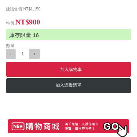
建議售價
NT$1,150
NT$980
特價
庫存限量
16
數量
-
+
加入購物車
加入追蹤清單