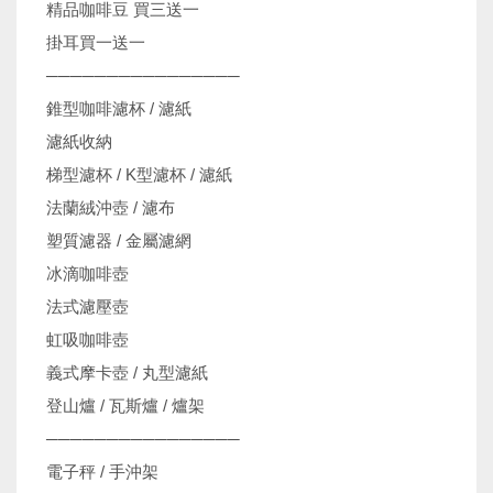
精品咖啡豆 買三送一
掛耳買一送一
────────────────
錐型咖啡濾杯 / 濾紙
濾紙收納
梯型濾杯 / K型濾杯 / 濾紙
法蘭絨沖壺 / 濾布
塑質濾器 / 金屬濾網
冰滴咖啡壺
法式濾壓壺
虹吸咖啡壺
義式摩卡壺 / 丸型濾紙
登山爐 / 瓦斯爐 / 爐架
────────────────
電子秤 / 手沖架
機