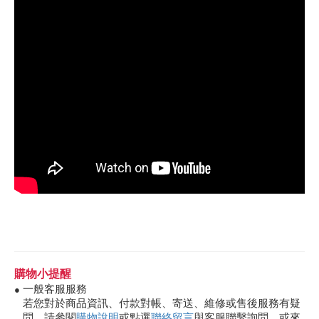
購物小提醒
一般客服服務
●
若您對於商品資訊、付款對帳、寄送、維修或售後服務有疑
問，請參閱
購物說明
或點選
聯絡留言
與客服聯繫詢問，或來