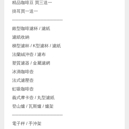
精品咖啡豆 買三送一
掛耳買一送一
────────────────
錐型咖啡濾杯 / 濾紙
濾紙收納
梯型濾杯 / K型濾杯 / 濾紙
法蘭絨沖壺 / 濾布
塑質濾器 / 金屬濾網
冰滴咖啡壺
法式濾壓壺
虹吸咖啡壺
義式摩卡壺 / 丸型濾紙
登山爐 / 瓦斯爐 / 爐架
────────────────
電子秤 / 手沖架
機