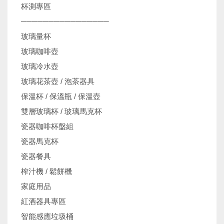
杯測專區
────────────────
玻璃量杯
玻璃咖啡壺
玻璃冷水壺
玻璃花茶壺 / 泡茶器具
保溫杯 / 保溫瓶 / 保溫壺
雙層玻璃杯 / 玻璃馬克杯
瓷器咖啡杯盤組
瓷器馬克杯
瓷器餐具
榨汁機 / 鬆餅機
家庭用品
紅酒器具專區
智能感應垃圾桶