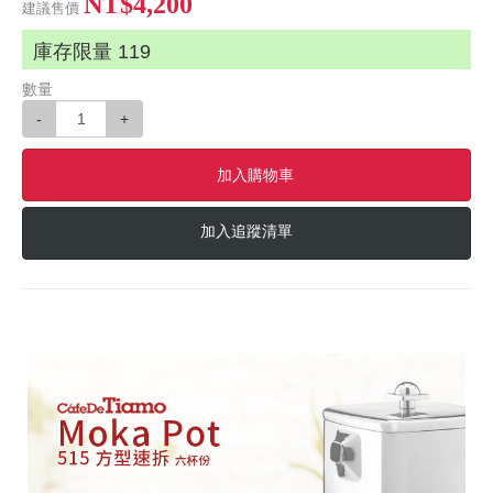
NT$4,200
建議售價
庫存限量
119
數量
-
+
加入購物車
加入追蹤清單