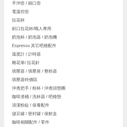
手沖壺 / 細口壺
電溫控壺
拉花杯
斜口拉花杯/職人專用
奶泡杯 / 奶泡器 / 奶泡機
Espresso 其它吧檯配件
溫度計 / 計時器
雕花筆/ 拉花針
填壓器 / 填壓座 / 整粉器
填壓器特價區
沖煮把手 / 粉杯 / 沖煮頭墊圈
咖啡渣桶 / 洗杯器 / 吧檯墊
清潔粉錠 / 保養配件
儲豆罐 / 密封罐 / 保鮮盒
咖啡相關配件 / 零件