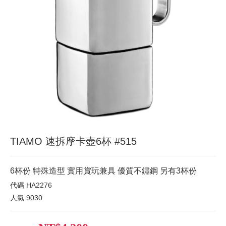
TIAMO 速拆摩卡壺6杯 #515
6杯份 特殊造型 實用賞玩兼具 優質不鏽鋼 另有3杯份
代碼
HA2276
人氣
9030