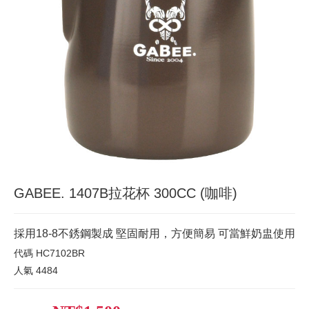
GABEE. 1407B拉花杯 300CC (咖啡)
採用18-8不銹鋼製成 堅固耐用，方便簡易 可當鮮奶盅使用
代碼
HC7102BR
人氣
4484