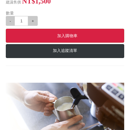
NT$1,500
建議售價
數量
-
+
加入購物車
加入追蹤清單