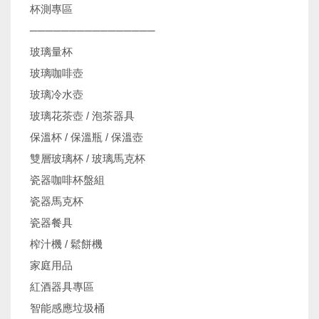
杯測專區
────────────────
玻璃量杯
玻璃咖啡壺
玻璃冷水壺
玻璃花茶壺 / 泡茶器具
保溫杯 / 保溫瓶 / 保溫壺
雙層玻璃杯 / 玻璃馬克杯
瓷器咖啡杯盤組
瓷器馬克杯
瓷器餐具
榨汁機 / 鬆餅機
家庭用品
紅酒器具專區
智能感應垃圾桶