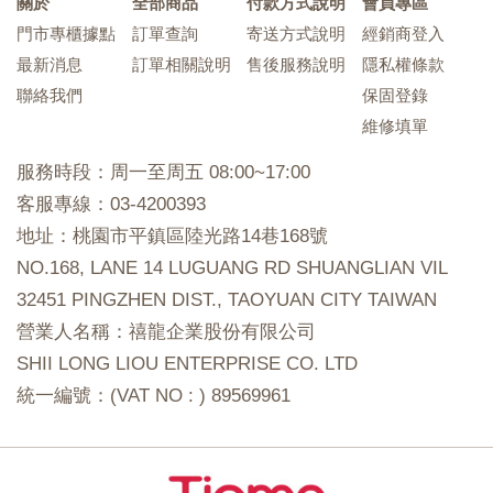
關於
全部商品
付款方式說明
會員專區
門市專櫃據點
訂單查詢
寄送方式說明
經銷商登入
最新消息
訂單相關說明
售後服務說明
隱私權條款
聯絡我們
保固登錄
維修填單
服務時段：周一至周五 08:00~17:00
客服專線：03-4200393
地址：桃園市平鎮區陸光路14巷168號
NO.168, LANE 14 LUGUANG RD SHUANGLIAN VIL
32451 PINGZHEN DIST., TAOYUAN CITY TAIWAN
營業人名稱：禧龍企業股份有限公司
SHII LONG LIOU ENTERPRISE CO. LTD
統一編號：(VAT NO : ) 89569961