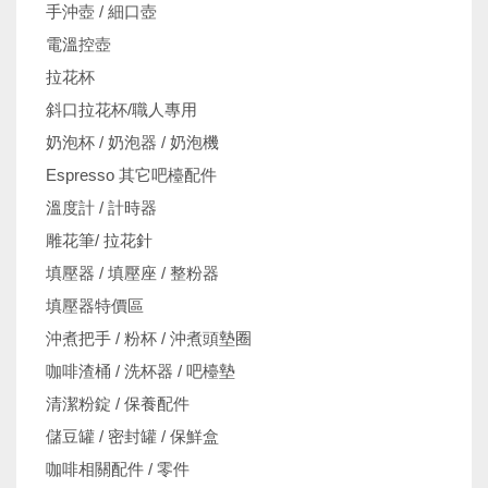
手沖壺 / 細口壺
電溫控壺
拉花杯
斜口拉花杯/職人專用
奶泡杯 / 奶泡器 / 奶泡機
Espresso 其它吧檯配件
溫度計 / 計時器
雕花筆/ 拉花針
填壓器 / 填壓座 / 整粉器
填壓器特價區
沖煮把手 / 粉杯 / 沖煮頭墊圈
咖啡渣桶 / 洗杯器 / 吧檯墊
清潔粉錠 / 保養配件
儲豆罐 / 密封罐 / 保鮮盒
咖啡相關配件 / 零件