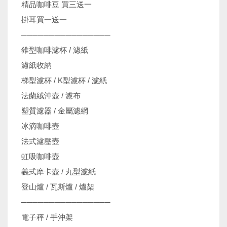
精品咖啡豆 買三送一
掛耳買一送一
────────────────
錐型咖啡濾杯 / 濾紙
濾紙收納
梯型濾杯 / K型濾杯 / 濾紙
法蘭絨沖壺 / 濾布
塑質濾器 / 金屬濾網
冰滴咖啡壺
法式濾壓壺
虹吸咖啡壺
義式摩卡壺 / 丸型濾紙
登山爐 / 瓦斯爐 / 爐架
────────────────
電子秤 / 手沖架
機