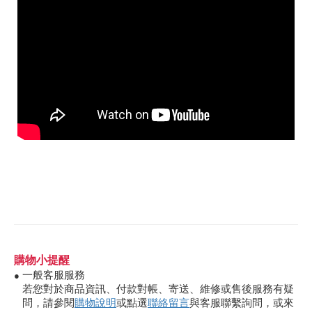
購物小提醒
一般客服服務
●
若您對於商品資訊、付款對帳、寄送、維修或售後服務有疑
問，請參閱
購物說明
或點選
聯絡留言
與客服聯繫詢問，或來