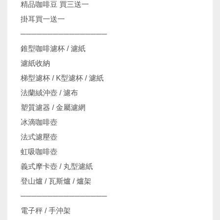
精品咖啡豆 買三送一
掛耳買一送一
────────────────
錐型咖啡濾杯 / 濾紙
濾紙收納
梯型濾杯 / K型濾杯 / 濾紙
法蘭絨沖壺 / 濾布
塑質濾器 / 金屬濾網
冰滴咖啡壺
法式濾壓壺
虹吸咖啡壺
義式摩卡壺 / 丸型濾紙
登山爐 / 瓦斯爐 / 爐架
────────────────
電子秤 / 手沖架
機