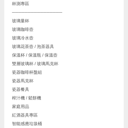
杯測專區
────────────────
玻璃量杯
玻璃咖啡壺
玻璃冷水壺
玻璃花茶壺 / 泡茶器具
保溫杯 / 保溫瓶 / 保溫壺
雙層玻璃杯 / 玻璃馬克杯
瓷器咖啡杯盤組
瓷器馬克杯
瓷器餐具
榨汁機 / 鬆餅機
家庭用品
紅酒器具專區
智能感應垃圾桶