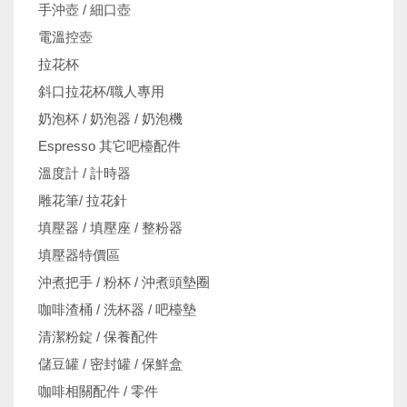
手沖壺 / 細口壺
電溫控壺
拉花杯
斜口拉花杯/職人專用
奶泡杯 / 奶泡器 / 奶泡機
Espresso 其它吧檯配件
溫度計 / 計時器
雕花筆/ 拉花針
填壓器 / 填壓座 / 整粉器
填壓器特價區
沖煮把手 / 粉杯 / 沖煮頭墊圈
咖啡渣桶 / 洗杯器 / 吧檯墊
清潔粉錠 / 保養配件
儲豆罐 / 密封罐 / 保鮮盒
咖啡相關配件 / 零件