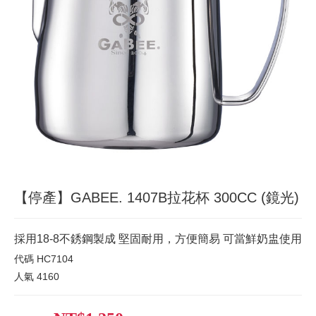
【停產】GABEE. 1407B拉花杯 300CC (鏡光)
採用18-8不銹鋼製成 堅固耐用，方便簡易 可當鮮奶盅使用
代碼
HC7104
人氣
4160