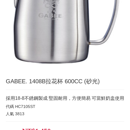
GABEE. 1408B拉花杯 600CC (砂光)
採用18-8不銹鋼製成 堅固耐用，方便簡易 可當鮮奶盅使用
代碼
HC7105ST
人氣
3813