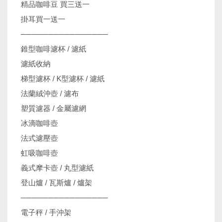
精品咖啡豆 買三送一
掛耳買一送一
────────────────
錐型咖啡濾杯 / 濾紙
濾紙收納
梯型濾杯 / K型濾杯 / 濾紙
法蘭絨沖壺 / 濾布
塑質濾器 / 金屬濾網
冰滴咖啡壺
法式濾壓壺
虹吸咖啡壺
義式摩卡壺 / 丸型濾紙
登山爐 / 瓦斯爐 / 爐架
────────────────
電子秤 / 手沖架
機