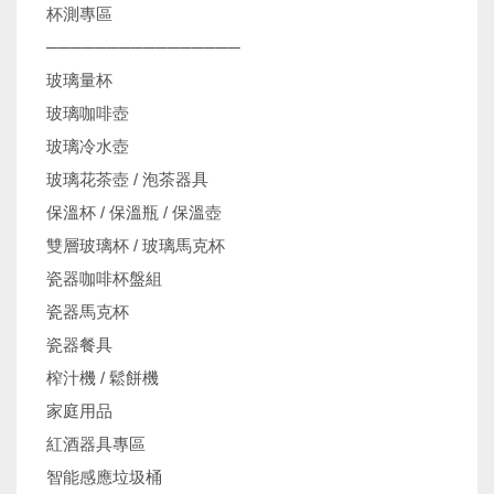
杯測專區
────────────────
玻璃量杯
玻璃咖啡壺
玻璃冷水壺
玻璃花茶壺 / 泡茶器具
保溫杯 / 保溫瓶 / 保溫壺
雙層玻璃杯 / 玻璃馬克杯
瓷器咖啡杯盤組
瓷器馬克杯
瓷器餐具
榨汁機 / 鬆餅機
家庭用品
紅酒器具專區
智能感應垃圾桶