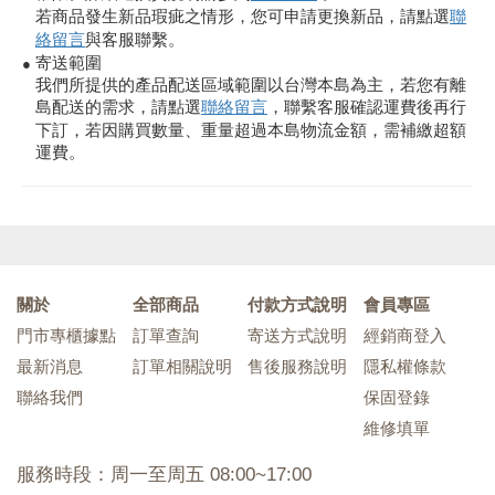
若商品發生新品瑕疵之情形，您可申請更換新品，請點選
聯
絡留言
與客服聯繫。
寄送範圍
●
我們所提供的產品配送區域範圍以台灣本島為主，若您有離
島配送的需求，請點選
聯絡留言
，聯繫客服確認運費後再行
下訂，若因購買數量、重量超過本島物流金額，需補繳超額
運費。
關於
全部商品
付款方式說明
會員專區
門市專櫃據點
訂單查詢
寄送方式說明
經銷商登入
最新消息
訂單相關說明
售後服務說明
隱私權條款
聯絡我們
保固登錄
維修填單
服務時段：周一至周五 08:00~17:00