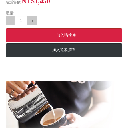
NT$1,450
建議售價
數量
-
+
加入購物車
加入追蹤清單