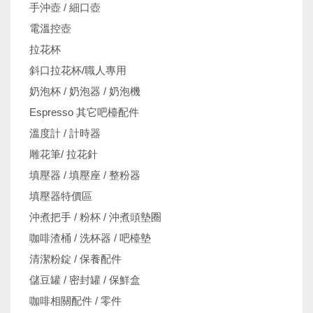
手沖壺 / 細口壺
電溫控壺
拉花杯
斜口拉花杯/職人專用
奶泡杯 / 奶泡器 / 奶泡機
Espresso 其它吧檯配件
溫度計 / 計時器
雕花筆/ 拉花針
填壓器 / 填壓座 / 整粉器
填壓器特價區
沖煮把手 / 粉杯 / 沖煮頭墊圈
咖啡渣桶 / 洗杯器 / 吧檯墊
清潔粉錠 / 保養配件
儲豆罐 / 密封罐 / 保鮮盒
咖啡相關配件 / 零件