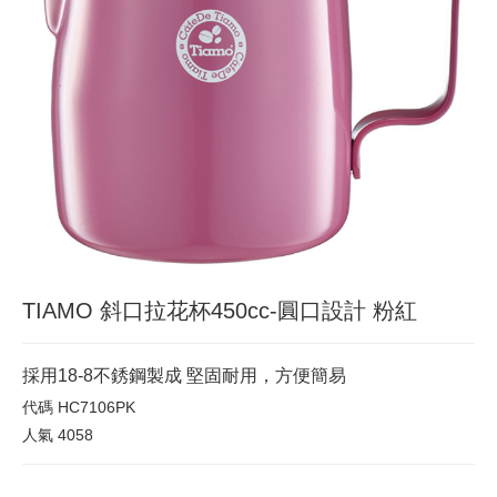
TIAMO 斜口拉花杯450cc-圓口設計 粉紅
採用18-8不銹鋼製成 堅固耐用，方便簡易
代碼
HC7106PK
人氣
4058