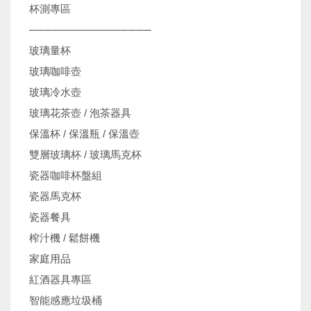
杯測專區
────────────────
玻璃量杯
玻璃咖啡壺
玻璃冷水壺
玻璃花茶壺 / 泡茶器具
保溫杯 / 保溫瓶 / 保溫壺
雙層玻璃杯 / 玻璃馬克杯
瓷器咖啡杯盤組
瓷器馬克杯
瓷器餐具
榨汁機 / 鬆餅機
家庭用品
紅酒器具專區
智能感應垃圾桶