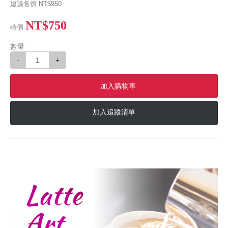
建議售價
NT$950
NT$750
特價
數量
-
+
加入購物車
加入追蹤清單