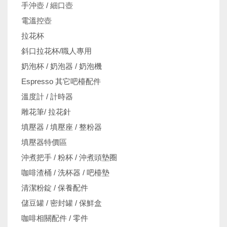
手沖壺 / 細口壺
電溫控壺
拉花杯
斜口拉花杯/職人專用
奶泡杯 / 奶泡器 / 奶泡機
Espresso 其它吧檯配件
溫度計 / 計時器
雕花筆/ 拉花針
填壓器 / 填壓座 / 整粉器
填壓器特價區
沖煮把手 / 粉杯 / 沖煮頭墊圈
咖啡渣桶 / 洗杯器 / 吧檯墊
清潔粉錠 / 保養配件
儲豆罐 / 密封罐 / 保鮮盒
咖啡相關配件 / 零件