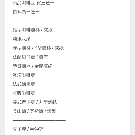
精品咖啡豆 買三送一
掛耳買一送一
────────────────
錐型咖啡濾杯 / 濾紙
濾紙收納
梯型濾杯 / K型濾杯 / 濾紙
法蘭絨沖壺 / 濾布
塑質濾器 / 金屬濾網
冰滴咖啡壺
法式濾壓壺
虹吸咖啡壺
義式摩卡壺 / 丸型濾紙
登山爐 / 瓦斯爐 / 爐架
────────────────
電子秤 / 手沖架
機