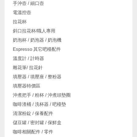
手沖壺 / 細口壺
電溫控壺
拉花杯
斜口拉花杯/職人專用
奶泡杯 / 奶泡器 / 奶泡機
Espresso 其它吧檯配件
溫度計 / 計時器
雕花筆/ 拉花針
填壓器 / 填壓座 / 整粉器
填壓器特價區
沖煮把手 / 粉杯 / 沖煮頭墊圈
咖啡渣桶 / 洗杯器 / 吧檯墊
清潔粉錠 / 保養配件
儲豆罐 / 密封罐 / 保鮮盒
咖啡相關配件 / 零件