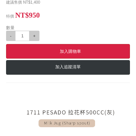
建議售價
NT$1,400
NT$950
特價
數量
-
+
加入購物車
加入追蹤清單