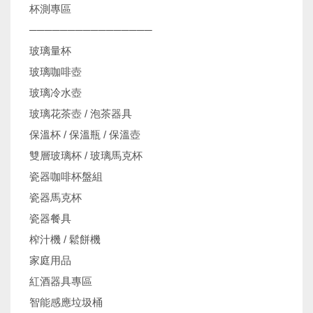
杯測專區
────────────────
玻璃量杯
玻璃咖啡壺
玻璃冷水壺
玻璃花茶壺 / 泡茶器具
保溫杯 / 保溫瓶 / 保溫壺
雙層玻璃杯 / 玻璃馬克杯
瓷器咖啡杯盤組
瓷器馬克杯
瓷器餐具
榨汁機 / 鬆餅機
家庭用品
紅酒器具專區
智能感應垃圾桶