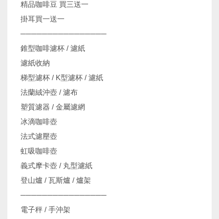
精品咖啡豆 買三送一
掛耳買一送一
────────────────
錐型咖啡濾杯 / 濾紙
濾紙收納
梯型濾杯 / K型濾杯 / 濾紙
法蘭絨沖壺 / 濾布
塑質濾器 / 金屬濾網
冰滴咖啡壺
法式濾壓壺
虹吸咖啡壺
義式摩卡壺 / 丸型濾紙
登山爐 / 瓦斯爐 / 爐架
────────────────
電子秤 / 手沖架
機