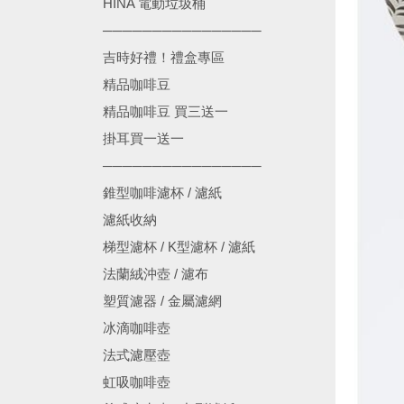
HINA 電動垃圾桶
────────────────
吉時好禮！禮盒專區
精品咖啡豆
精品咖啡豆 買三送一
掛耳買一送一
────────────────
錐型咖啡濾杯 / 濾紙
濾紙收納
梯型濾杯 / K型濾杯 / 濾紙
法蘭絨沖壺 / 濾布
塑質濾器 / 金屬濾網
冰滴咖啡壺
法式濾壓壺
虹吸咖啡壺