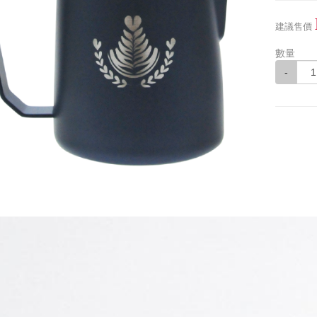
建議售價
數量
-