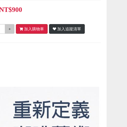
NT$900
+
加入購物車
加入追蹤清單