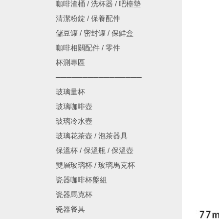
咖啡渣桶 / 洗杯器 / 吧檯墊
清潔粉錠 / 保養配件
儲豆罐 / 密封罐 / 保鮮盒
咖啡相關配件 / 零件
杯測專區
────────────────
玻璃量杯
玻璃咖啡壺
玻璃冷水壺
玻璃花茶壺 / 泡茶器具
保溫杯 / 保溫瓶 / 保溫壺
雙層玻璃杯 / 玻璃馬克杯
瓷器咖啡杯盤組
瓷器馬克杯
瓷器餐具