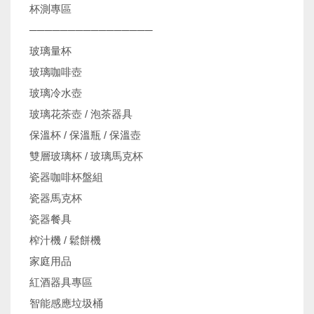
杯測專區
────────────────
玻璃量杯
玻璃咖啡壺
玻璃冷水壺
玻璃花茶壺 / 泡茶器具
保溫杯 / 保溫瓶 / 保溫壺
雙層玻璃杯 / 玻璃馬克杯
瓷器咖啡杯盤組
瓷器馬克杯
瓷器餐具
榨汁機 / 鬆餅機
家庭用品
紅酒器具專區
智能感應垃圾桶