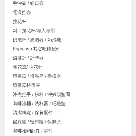
手沖壺 / 細口壺
電溫控壺
拉花杯
斜口拉花杯/職人專用
奶泡杯 / 奶泡器 / 奶泡機
Espresso 其它吧檯配件
溫度計 / 計時器
雕花筆/ 拉花針
填壓器 / 填壓座 / 整粉器
填壓器特價區
沖煮把手 / 粉杯 / 沖煮頭墊圈
咖啡渣桶 / 洗杯器 / 吧檯墊
清潔粉錠 / 保養配件
儲豆罐 / 密封罐 / 保鮮盒
咖啡相關配件 / 零件