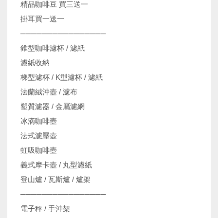
精品咖啡豆 買三送一
掛耳買一送一
────────────────
錐型咖啡濾杯 / 濾紙
濾紙收納
梯型濾杯 / K型濾杯 / 濾紙
法蘭絨沖壺 / 濾布
塑質濾器 / 金屬濾網
冰滴咖啡壺
法式濾壓壺
虹吸咖啡壺
義式摩卡壺 / 丸型濾紙
登山爐 / 瓦斯爐 / 爐架
────────────────
電子秤 / 手沖架
機