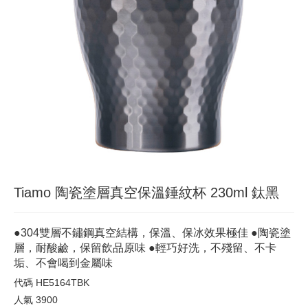
Tiamo 陶瓷塗層真空保溫錘紋杯 230ml 鈦黑
●304雙層不鏽鋼真空結構，保溫、保冰效果極佳 ●陶瓷塗
層，耐酸鹼，保留飲品原味 ●輕巧好洗，不殘留、不卡
垢、不會喝到金屬味
代碼
HE5164TBK
人氣
3900