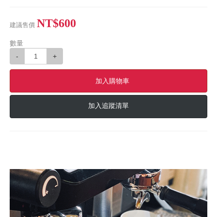
NT$600
建議售價
數量
-
+
加入購物車
加入追蹤清單