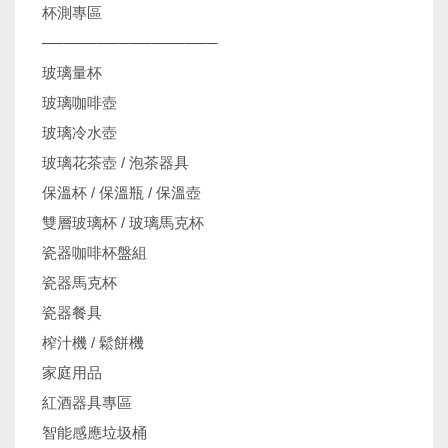
杯測專區
────────────────
玻璃量杯
玻璃咖啡壺
玻璃冷水壺
玻璃花茶壺 / 泡茶器具
保溫杯 / 保溫瓶 / 保溫壺
雙層玻璃杯 / 玻璃馬克杯
瓷器咖啡杯盤組
瓷器馬克杯
瓷器餐具
榨汁機 / 鬆餅機
家庭用品
紅酒器具專區
智能感應垃圾桶