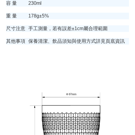
容 量
230ml
重 量
178g±5%
尺寸注意
手工測量，若有誤差±1cm屬合理範圍
其他事項
保養清潔、飲品須知與使用方式詳見頁底資訊