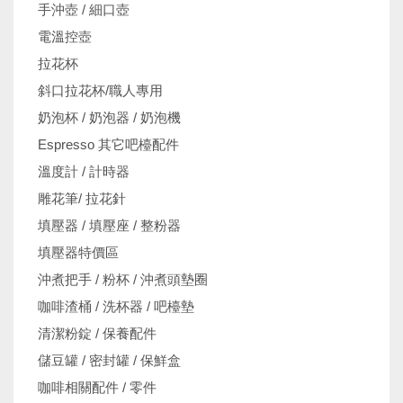
手沖壺 / 細口壺
電溫控壺
拉花杯
斜口拉花杯/職人專用
奶泡杯 / 奶泡器 / 奶泡機
Espresso 其它吧檯配件
溫度計 / 計時器
雕花筆/ 拉花針
填壓器 / 填壓座 / 整粉器
填壓器特價區
沖煮把手 / 粉杯 / 沖煮頭墊圈
咖啡渣桶 / 洗杯器 / 吧檯墊
清潔粉錠 / 保養配件
儲豆罐 / 密封罐 / 保鮮盒
咖啡相關配件 / 零件