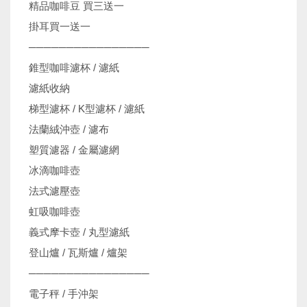
精品咖啡豆 買三送一
掛耳買一送一
────────────────
錐型咖啡濾杯 / 濾紙
濾紙收納
梯型濾杯 / K型濾杯 / 濾紙
法蘭絨沖壺 / 濾布
塑質濾器 / 金屬濾網
冰滴咖啡壺
法式濾壓壺
虹吸咖啡壺
義式摩卡壺 / 丸型濾紙
登山爐 / 瓦斯爐 / 爐架
────────────────
電子秤 / 手沖架
機