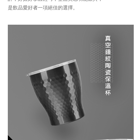
是飲品愛好者一項絕佳的選擇。