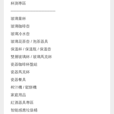
杯測專區
────────────────
玻璃量杯
玻璃咖啡壺
玻璃冷水壺
玻璃花茶壺 / 泡茶器具
保溫杯 / 保溫瓶 / 保溫壺
雙層玻璃杯 / 玻璃馬克杯
瓷器咖啡杯盤組
瓷器馬克杯
瓷器餐具
榨汁機 / 鬆餅機
家庭用品
紅酒器具專區
智能感應垃圾桶