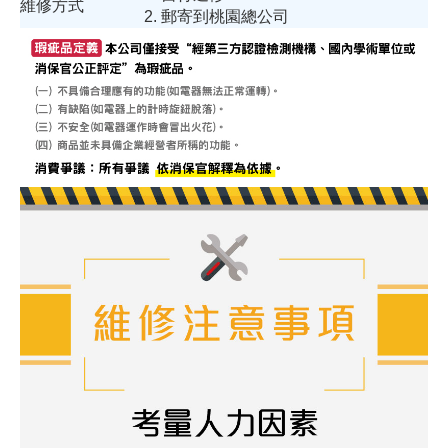
維修方式
2. 郵寄到桃園總公司