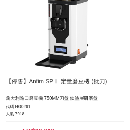
【停售】Anfim SPⅡ 定量磨豆機 (鈦刀)
義大利進口磨豆機 750MM刀盤 鈦塗層研磨盤
代碼
HG0261
人氣
7918