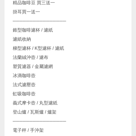
精品咖啡豆 買三送一
掛耳買一送一
────────────────
錐型咖啡濾杯 / 濾紙
濾紙收納
梯型濾杯 / K型濾杯 / 濾紙
法蘭絨沖壺 / 濾布
塑質濾器 / 金屬濾網
冰滴咖啡壺
法式濾壓壺
虹吸咖啡壺
義式摩卡壺 / 丸型濾紙
登山爐 / 瓦斯爐 / 爐架
────────────────
電子秤 / 手沖架
機