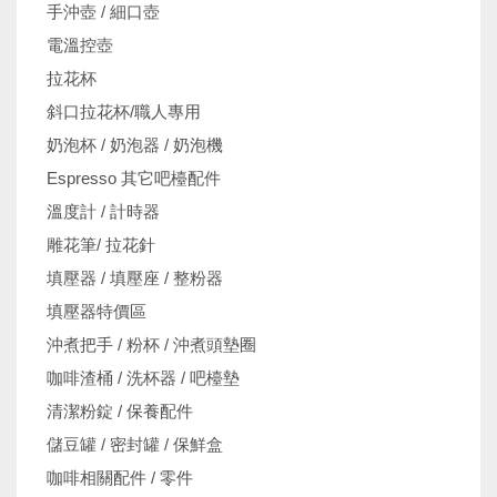
手沖壺 / 細口壺
電溫控壺
拉花杯
斜口拉花杯/職人專用
奶泡杯 / 奶泡器 / 奶泡機
Espresso 其它吧檯配件
溫度計 / 計時器
雕花筆/ 拉花針
填壓器 / 填壓座 / 整粉器
填壓器特價區
沖煮把手 / 粉杯 / 沖煮頭墊圈
咖啡渣桶 / 洗杯器 / 吧檯墊
清潔粉錠 / 保養配件
儲豆罐 / 密封罐 / 保鮮盒
咖啡相關配件 / 零件