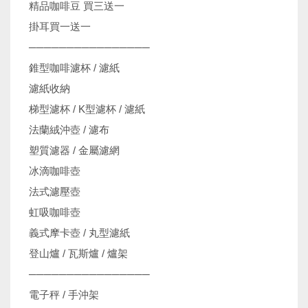
精品咖啡豆 買三送一
掛耳買一送一
────────────────
錐型咖啡濾杯 / 濾紙
濾紙收納
梯型濾杯 / K型濾杯 / 濾紙
法蘭絨沖壺 / 濾布
塑質濾器 / 金屬濾網
冰滴咖啡壺
法式濾壓壺
虹吸咖啡壺
義式摩卡壺 / 丸型濾紙
登山爐 / 瓦斯爐 / 爐架
────────────────
電子秤 / 手沖架
機