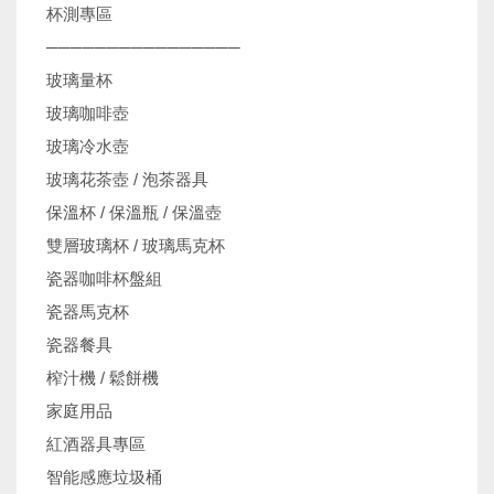
杯測專區
────────────────
玻璃量杯
玻璃咖啡壺
玻璃冷水壺
玻璃花茶壺 / 泡茶器具
保溫杯 / 保溫瓶 / 保溫壺
雙層玻璃杯 / 玻璃馬克杯
瓷器咖啡杯盤組
瓷器馬克杯
瓷器餐具
榨汁機 / 鬆餅機
家庭用品
紅酒器具專區
智能感應垃圾桶