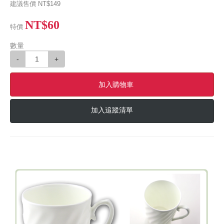
建議售價
NT$149
NT$60
特價
數量
-
+
加入購物車
加入追蹤清單