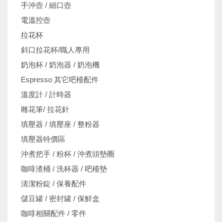
手沖壺 / 細口壺
電溫控壺
拉花杯
斜口拉花杯/職人專用
奶泡杯 / 奶泡器 / 奶泡機
Espresso 其它吧檯配件
溫度計 / 計時器
雕花筆/ 拉花針
填壓器 / 填壓座 / 整粉器
填壓器特價區
沖煮把手 / 粉杯 / 沖煮頭墊圈
咖啡渣桶 / 洗杯器 / 吧檯墊
清潔粉錠 / 保養配件
儲豆罐 / 密封罐 / 保鮮盒
咖啡相關配件 / 零件