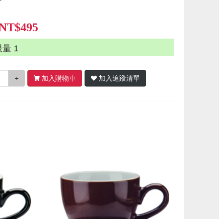
NT$495
限量
1
+
加入購物車
加入追蹤清單