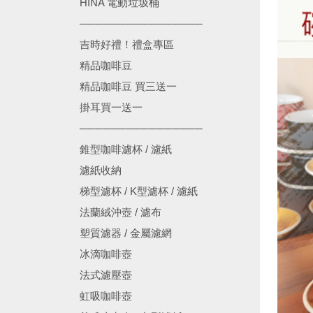
HINA 電動垃圾桶
────────────────
吉時好禮！禮盒專區
精品咖啡豆
精品咖啡豆 買三送一
掛耳買一送一
────────────────
錐型咖啡濾杯 / 濾紙
濾紙收納
梯型濾杯 / K型濾杯 / 濾紙
法蘭絨沖壺 / 濾布
塑質濾器 / 金屬濾網
冰滴咖啡壺
法式濾壓壺
虹吸咖啡壺