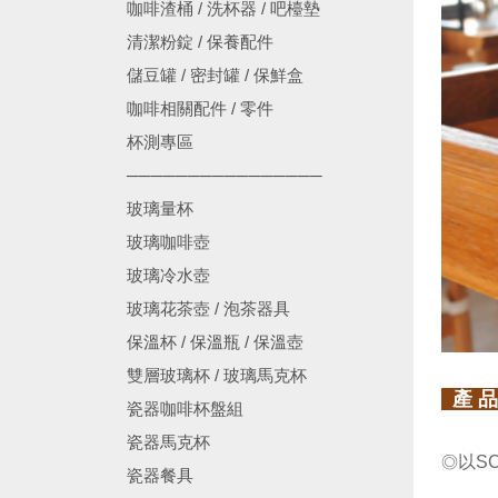
咖啡渣桶 / 洗杯器 / 吧檯墊
清潔粉錠 / 保養配件
儲豆罐 / 密封罐 / 保鮮盒
咖啡相關配件 / 零件
杯測專區
────────────────
玻璃量杯
玻璃咖啡壺
玻璃冷水壺
玻璃花茶壺 / 泡茶器具
保溫杯 / 保溫瓶 / 保溫壺
雙層玻璃杯 / 玻璃馬克杯
產 品
瓷器咖啡杯盤組
瓷器馬克杯
以S
◎
瓷器餐具