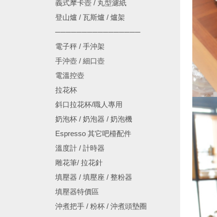
義式摩卡壺 / 丸型濾紙
登山爐 / 瓦斯爐 / 爐架
────────────────
電子秤 / 手沖架
手沖壺 / 細口壺
電溫控壺
拉花杯
斜口拉花杯/職人專用
奶泡杯 / 奶泡器 / 奶泡機
Espresso 其它吧檯配件
溫度計 / 計時器
雕花筆/ 拉花針
填壓器 / 填壓座 / 整粉器
填壓器特價區
沖煮把手 / 粉杯 / 沖煮頭墊圈