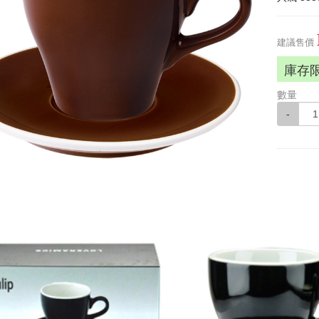
建議售價
庫存
數量
-