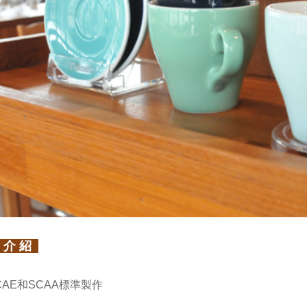
 介 紹
CAE和SCAA標準製作