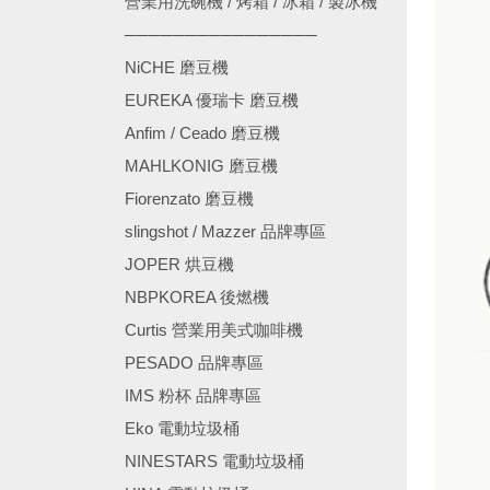
營業用洗碗機 / 烤箱 / 冰箱 / 製冰機
────────────────
NiCHE 磨豆機
EUREKA 優瑞卡 磨豆機
Anfim / Ceado 磨豆機
MAHLKONIG 磨豆機
Fiorenzato 磨豆機
slingshot / Mazzer 品牌專區
JOPER 烘豆機
NBPKOREA 後燃機
Curtis 營業用美式咖啡機
PESADO 品牌專區
IMS 粉杯 品牌專區
Eko 電動垃圾桶
NINESTARS 電動垃圾桶