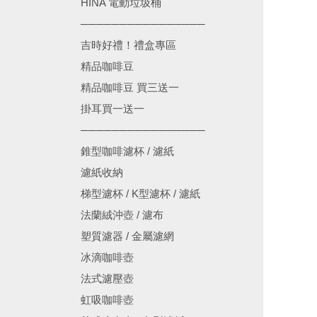
HINA 電動垃圾桶
────────────────
吉時好禮！禮盒專區
精品咖啡豆
精品咖啡豆 買三送一
掛耳買一送一
────────────────
錐型咖啡濾杯 / 濾紙
濾紙收納
梯型濾杯 / K型濾杯 / 濾紙
法蘭絨沖壺 / 濾布
塑質濾器 / 金屬濾網
冰滴咖啡壺
法式濾壓壺
虹吸咖啡壺