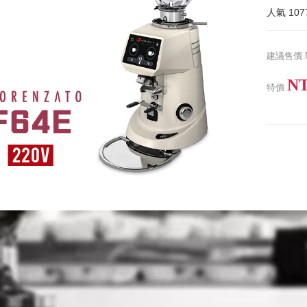
人氣
107
建議售價
NT
特價