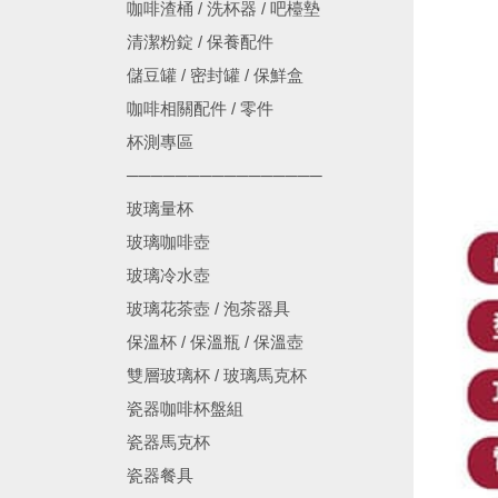
咖啡渣桶 / 洗杯器 / 吧檯墊
清潔粉錠 / 保養配件
儲豆罐 / 密封罐 / 保鮮盒
咖啡相關配件 / 零件
杯測專區
────────────────
玻璃量杯
玻璃咖啡壺
玻璃冷水壺
玻璃花茶壺 / 泡茶器具
保溫杯 / 保溫瓶 / 保溫壺
雙層玻璃杯 / 玻璃馬克杯
瓷器咖啡杯盤組
瓷器馬克杯
瓷器餐具