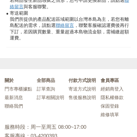
若商品發生新品瑕疵之情形，您可申請更換新品，請點選
聯
絡留言
與客服聯繫。
寄送範圍
●
我們所提供的產品配送區域範圍以台灣本島為主，若您有離
島配送的需求，請點選
聯絡留言
，聯繫客服確認運費後再行
下訂，若因購買數量、重量超過本島物流金額，需補繳超額
運費。
關於
全部商品
付款方式說明
會員專區
門市專櫃據點
訂單查詢
寄送方式說明
經銷商登入
最新消息
訂單相關說明
售後服務說明
隱私權條款
聯絡我們
保固登錄
維修填單
服務時段：周一至周五 08:00~17:00
客服專線：03-4200393