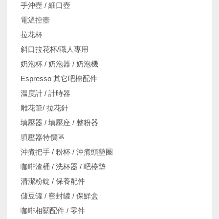
手沖壺 / 細口壺
電溫控壺
拉花杯
斜口拉花杯/職人專用
奶泡杯 / 奶泡器 / 奶泡機
Espresso 其它吧檯配件
溫度計 / 計時器
雕花筆/ 拉花針
填壓器 / 填壓座 / 整粉器
填壓器特價區
沖煮把手 / 粉杯 / 沖煮頭墊圈
咖啡渣桶 / 洗杯器 / 吧檯墊
清潔粉錠 / 保養配件
儲豆罐 / 密封罐 / 保鮮盒
咖啡相關配件 / 零件