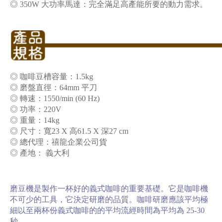
◎ 350W 大功率馬達：完全滿足高產能所要的動力需求。
◎ 咖啡豆槽容量：1.5kg
◎ 磨盤直徑：64mm 平刀
◎ 轉速：1550/min (60 Hz)
◎ 功率：220V
◎ 重量：14kg
◎ 尺寸：寬23 X 高61.5 X 深27 cm
◎ 總代理：禧龍企業公司貨
◎ 產地： 義大利
磨豆機是製作一杯好的義式咖啡的重要基礎。它是咖啡機
不可少的工具，它決定研磨的品質。咖啡研磨應該平均極
細以至兩杯份義式咖啡的的平均流經時間為平均為 25-30
秒。