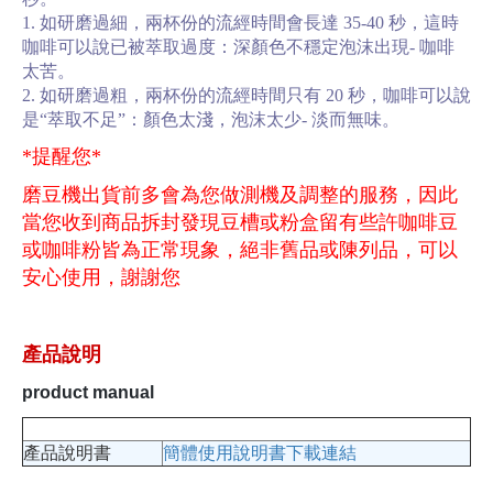
1. 如研磨過細，兩杯份的流經時間會長達 35-40 秒，這時
咖啡可以說已被萃取過度：深顏色不穩定泡沫出現- 咖啡
太苦。
2. 如研磨過粗，兩杯份的流經時間只有 20 秒，咖啡可以說
是“萃取不足”：顏色太淺，泡沫太少- 淡而無味。
*提醒您*
磨豆機出貨前多會為您做測機及調整的服務，因此
當您收到商品拆封發現豆槽或粉盒留有些許咖啡豆
或咖啡粉皆為正常現象，絕非舊品或陳列品，可以
安心使用，謝謝您
產品說明
product manual
產品說明書
簡體使用說明書下載連結