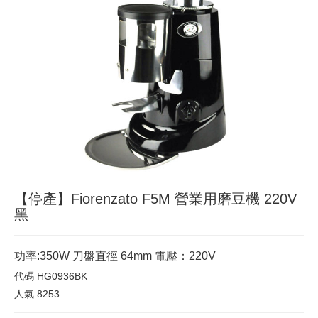
【停產】Fiorenzato F5M 營業用磨豆機 220V
黑
功率:350W 刀盤直徑 64mm 電壓：220V
代碼
HG0936BK
人氣
8253