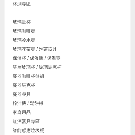
杯測專區
────────────────
玻璃量杯
玻璃咖啡壺
玻璃冷水壺
玻璃花茶壺 / 泡茶器具
保溫杯 / 保溫瓶 / 保溫壺
雙層玻璃杯 / 玻璃馬克杯
瓷器咖啡杯盤組
瓷器馬克杯
瓷器餐具
榨汁機 / 鬆餅機
家庭用品
紅酒器具專區
智能感應垃圾桶