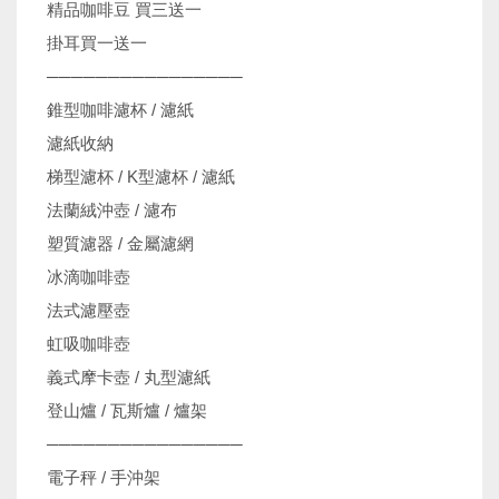
精品咖啡豆 買三送一
掛耳買一送一
────────────────
錐型咖啡濾杯 / 濾紙
濾紙收納
梯型濾杯 / K型濾杯 / 濾紙
法蘭絨沖壺 / 濾布
塑質濾器 / 金屬濾網
冰滴咖啡壺
法式濾壓壺
虹吸咖啡壺
義式摩卡壺 / 丸型濾紙
登山爐 / 瓦斯爐 / 爐架
────────────────
電子秤 / 手沖架
機