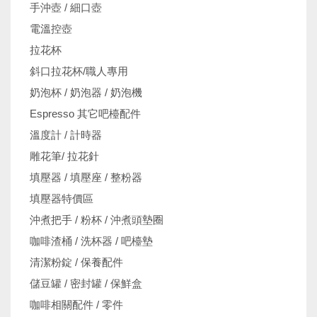
手沖壺 / 細口壺
電溫控壺
拉花杯
斜口拉花杯/職人專用
奶泡杯 / 奶泡器 / 奶泡機
Espresso 其它吧檯配件
溫度計 / 計時器
雕花筆/ 拉花針
填壓器 / 填壓座 / 整粉器
填壓器特價區
沖煮把手 / 粉杯 / 沖煮頭墊圈
咖啡渣桶 / 洗杯器 / 吧檯墊
清潔粉錠 / 保養配件
儲豆罐 / 密封罐 / 保鮮盒
咖啡相關配件 / 零件