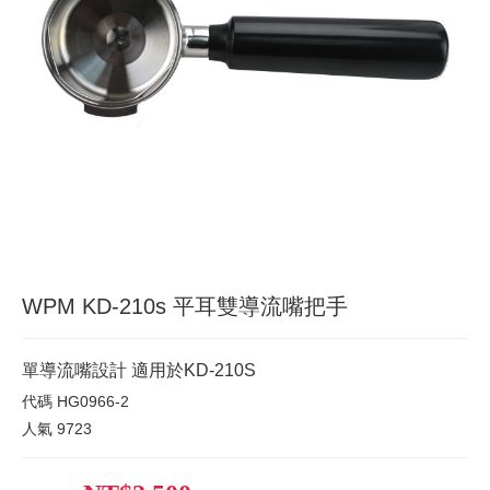
WPM KD-210s 平耳雙導流嘴把手
單導流嘴設計 適用於KD-210S
代碼
HG0966-2
人氣
9723