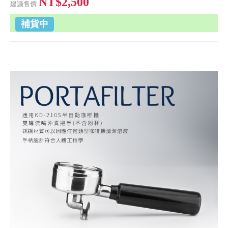
NT$2,500
建議售價
補貨中