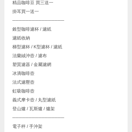
精品咖啡豆 買三送一
掛耳買一送一
────────────────
錐型咖啡濾杯 / 濾紙
濾紙收納
梯型濾杯 / K型濾杯 / 濾紙
法蘭絨沖壺 / 濾布
塑質濾器 / 金屬濾網
冰滴咖啡壺
法式濾壓壺
虹吸咖啡壺
義式摩卡壺 / 丸型濾紙
登山爐 / 瓦斯爐 / 爐架
────────────────
電子秤 / 手沖架
機