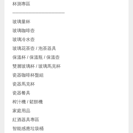
杯測專區
────────────────
玻璃量杯
玻璃咖啡壺
玻璃冷水壺
玻璃花茶壺 / 泡茶器具
保溫杯 / 保溫瓶 / 保溫壺
雙層玻璃杯 / 玻璃馬克杯
瓷器咖啡杯盤組
瓷器馬克杯
瓷器餐具
榨汁機 / 鬆餅機
家庭用品
紅酒器具專區
智能感應垃圾桶