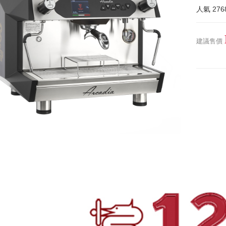
人氣
276
建議售價