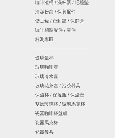
咖啡渣桶 / 洗杯器 / 吧檯墊
清潔粉錠 / 保養配件
儲豆罐 / 密封罐 / 保鮮盒
咖啡相關配件 / 零件
杯測專區
────────────────
玻璃量杯
玻璃咖啡壺
玻璃冷水壺
玻璃花茶壺 / 泡茶器具
保溫杯 / 保溫瓶 / 保溫壺
雙層玻璃杯 / 玻璃馬克杯
瓷器咖啡杯盤組
瓷器馬克杯
瓷器餐具