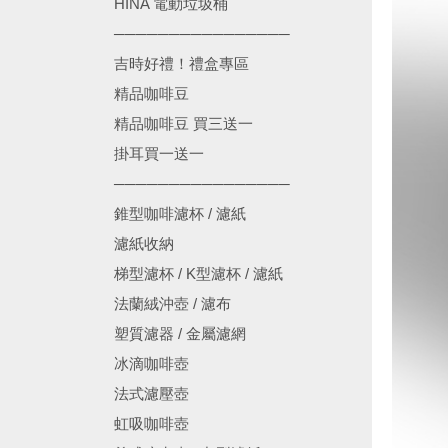
HINA 電動垃圾桶
────────────────
吉時好禮！禮盒專區
精品咖啡豆
精品咖啡豆 買三送一
掛耳買一送一
────────────────
錐型咖啡濾杯 / 濾紙
濾紙收納
梯型濾杯 / K型濾杯 / 濾紙
法蘭絨沖壺 / 濾布
塑質濾器 / 金屬濾網
冰滴咖啡壺
法式濾壓壺
虹吸咖啡壺