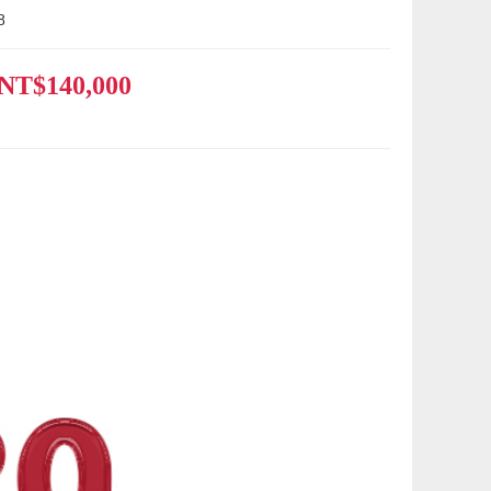
8
NT$140,000