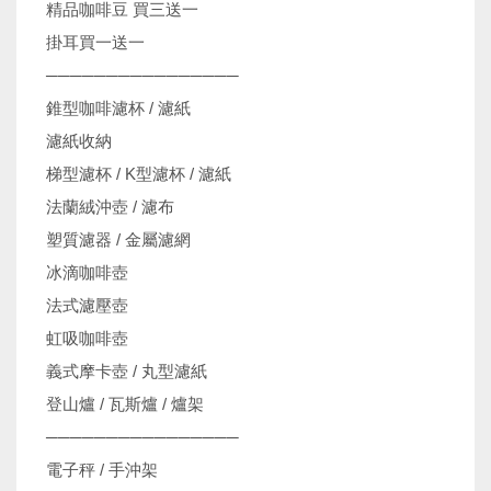
精品咖啡豆 買三送一
掛耳買一送一
────────────────
錐型咖啡濾杯 / 濾紙
濾紙收納
梯型濾杯 / K型濾杯 / 濾紙
法蘭絨沖壺 / 濾布
塑質濾器 / 金屬濾網
冰滴咖啡壺
法式濾壓壺
虹吸咖啡壺
義式摩卡壺 / 丸型濾紙
登山爐 / 瓦斯爐 / 爐架
────────────────
電子秤 / 手沖架
機