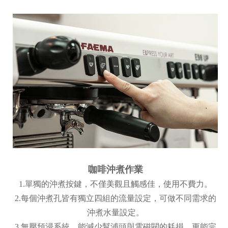
咖啡沖煮作業
1.
單獨的沖煮按鍵，不僅美觀且觸感佳，使用不費力。
2.每個沖煮孔皆有獨立四組的流量設定，可做不同需求的
沖煮水量設定。
3.
無壓預浸系統，能減少幫浦頭與電磁閥的耗損，更能完