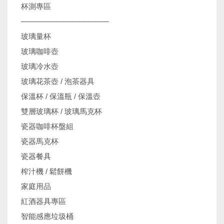
杯測專區
────────────────
玻璃量杯
玻璃咖啡壺
玻璃冷水壺
玻璃花茶壺 / 泡茶器具
保溫杯 / 保溫瓶 / 保溫壺
雙層玻璃杯 / 玻璃馬克杯
瓷器咖啡杯盤組
瓷器馬克杯
瓷器餐具
榨汁機 / 鬆餅機
家庭用品
紅酒器具專區
智能感應垃圾桶