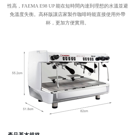
性高，FAEMA E98 UP 能在短時間內達到理想的水溫並避
免溫度失衡
。
高杯版讓店家製作咖啡時能直接使用外帶
杯，更加方便實用
。