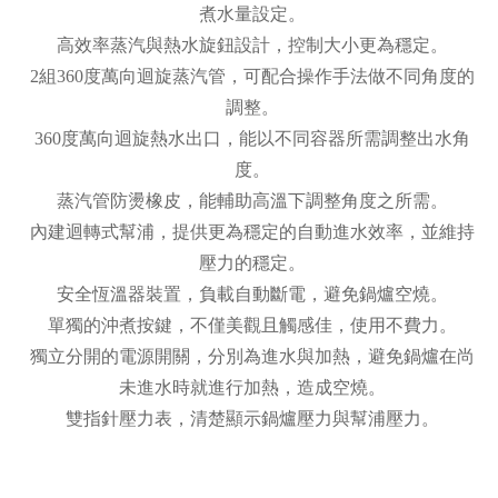
煮水量設定。
高效率蒸汽與熱水旋鈕設計，控制大小更為穩定。
2組360度萬向迴旋蒸汽管，可配合操作手法做不同角度的
調整。
360度萬向迴旋熱水出口，能以不同容器所需調整出水角
度。
蒸汽管防燙橡皮，能輔助高溫下調整角度之所需。
內建迴轉式幫浦，提供更為穩定的自動進水效率，並維持
壓力的穩定。
安全恆溫器裝置，負載自動斷電，避免鍋爐空燒。
單獨的沖煮按鍵，不僅美觀且觸感佳，使用不費力。
獨立分開的電源開關，分別為進水與加熱，避免鍋爐在尚
未進水時就進行加熱，造成空燒。
雙指針壓力表，清楚顯示鍋爐壓力與幫浦壓力。