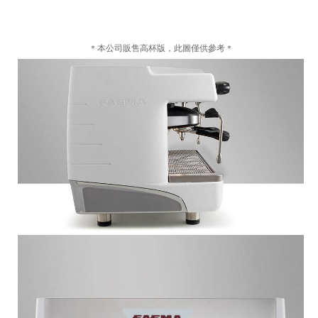
＊本公司販售高杯版，此圖僅供參考＊