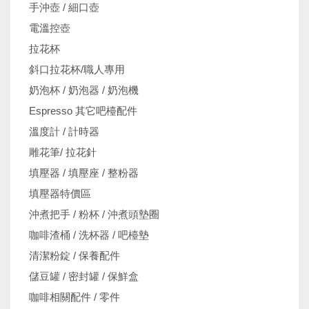
手沖壺 / 細口壺
電溫控壺
拉花杯
斜口拉花杯/職人專用
奶泡杯 / 奶泡器 / 奶泡機
Espresso 其它吧檯配件
溫度計 / 計時器
雕花筆/ 拉花針
填壓器 / 填壓座 / 整粉器
填壓器特價區
沖煮把手 / 粉杯 / 沖煮頭墊圈
咖啡渣桶 / 洗杯器 / 吧檯墊
清潔粉錠 / 保養配件
儲豆罐 / 密封罐 / 保鮮盒
咖啡相關配件 / 零件