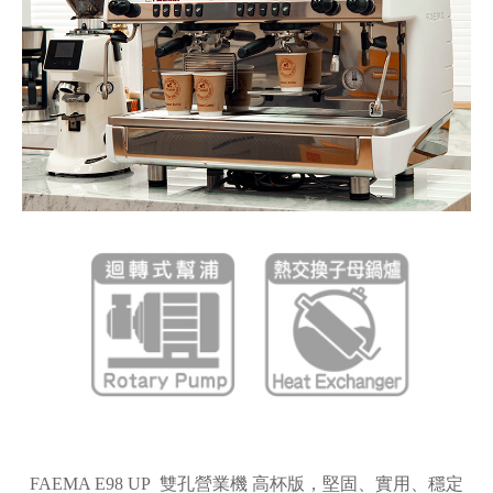
FAEMA E98 UP 雙孔營業機 高杯版
，堅固、實用、穩定