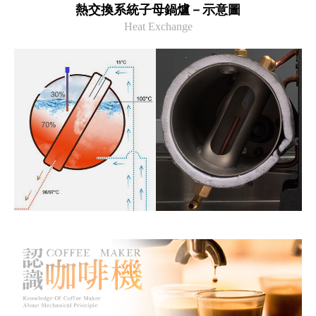
熱交換系統子母鍋爐－示意圖
Heat Exchange