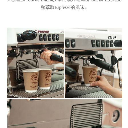
整萃取Espresso的風味
。