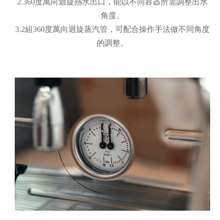
2.360度萬向迴旋熱水出口，能以不同容器所需調整出水
角度。
3.2組360度萬向迴旋蒸汽管，可配合操作手法做不同角度
的調整。