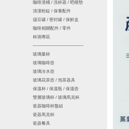
咖啡渣桶 / 洗杯器 / 吧檯墊
清潔粉錠 / 保養配件
儲豆罐 / 密封罐 / 保鮮盒
咖啡相關配件 / 零件
杯測專區
────────────────
玻璃量杯
玻璃咖啡壺
玻璃冷水壺
玻璃花茶壺 / 泡茶器具
保溫杯 / 保溫瓶 / 保溫壺
雙層玻璃杯 / 玻璃馬克杯
瓷器咖啡杯盤組
瓷器馬克杯
瓷器餐具