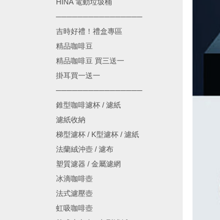
HINA 電動垃圾桶
────────────────
吉時好禮！禮盒專區
精品咖啡豆
精品咖啡豆 買三送一
掛耳買一送一
────────────────
錐型咖啡濾杯 / 濾紙
濾紙收納
梯型濾杯 / K型濾杯 / 濾紙
法蘭絨沖壺 / 濾布
塑質濾器 / 金屬濾網
冰滴咖啡壺
法式濾壓壺
虹吸咖啡壺