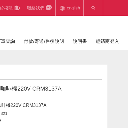
於禧龍
聯絡我們
english
訂單查詢
付款/寄送/售後說明
說明書
經銷商登入
啡機220V CRM3137A
機220V CRM3137A
321
8