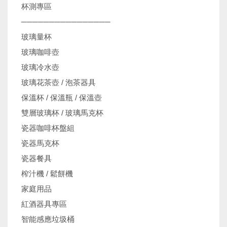
杯測專區
────────────────
玻璃量杯
玻璃咖啡壺
玻璃冷水壺
玻璃花茶壺 / 泡茶器具
保溫杯 / 保溫瓶 / 保溫壺
雙層玻璃杯 / 玻璃馬克杯
瓷器咖啡杯盤組
瓷器馬克杯
瓷器餐具
榨汁機 / 鬆餅機
家庭用品
紅酒器具專區
智能感應垃圾桶