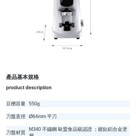
產品基本規格
product description
豆槽容量
550g
刀盤直徑
Ø64mm 平刀
M340 不鏽鋼 歐盟食品級認證 ；鍍鈦鋁合金塗
刀盤材質
層