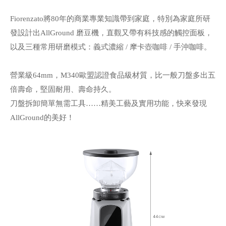
Fiorenzato將80年的商業專業知識帶到家庭，特別為家庭所研
發設計出AllGround 磨豆機，直觀又帶有科技感的觸控面板，
以及三種常用研磨模式：義式濃縮 / 摩卡壺咖啡 / 手沖咖啡。
營業級64mm，M340歐盟認證食品級材質，比一般刀盤多出五
倍壽命，堅固耐用、壽命持久。
刀盤拆卸簡單無需工具……精美工藝及實用功能，快來發現
AllGround的美好！