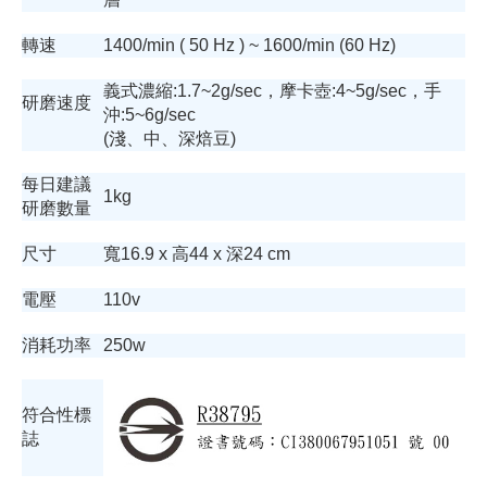
轉速
1400/min ( 50 Hz ) ~ 1600/min (60 Hz)
義式濃縮:1.7~2g/sec，摩卡壺:4~5g/sec，手
研磨速度
沖:5~6g/sec
(淺、中、深焙豆)
每日建議
1kg
研磨數量
尺寸
寬16.9 x 高44 x 深24 cm
電壓
110v
消耗功率
250w
符合性標
誌