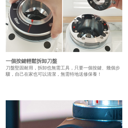
一個按鍵輕鬆拆卸刀盤
刀盤堅固耐用，拆卸也無需工具，只要一個按鍵、幾個步
驟，自己在家也可以清潔，無需特地送修保養！