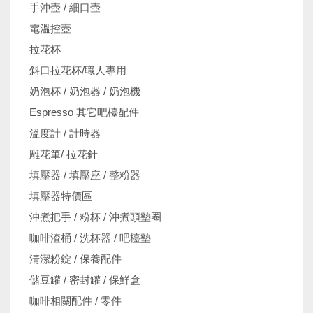
手沖壺 / 細口壺
電溫控壺
拉花杯
斜口拉花杯/職人專用
奶泡杯 / 奶泡器 / 奶泡機
Espresso 其它吧檯配件
溫度計 / 計時器
雕花筆/ 拉花針
填壓器 / 填壓座 / 整粉器
填壓器特價區
沖煮把手 / 粉杯 / 沖煮頭墊圈
咖啡渣桶 / 洗杯器 / 吧檯墊
清潔粉錠 / 保養配件
儲豆罐 / 密封罐 / 保鮮盒
咖啡相關配件 / 零件