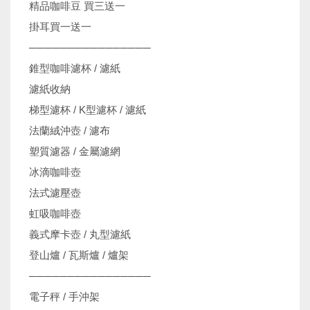
精品咖啡豆 買三送一
掛耳買一送一
────────────────
錐型咖啡濾杯 / 濾紙
濾紙收納
梯型濾杯 / K型濾杯 / 濾紙
法蘭絨沖壺 / 濾布
塑質濾器 / 金屬濾網
冰滴咖啡壺
法式濾壓壺
虹吸咖啡壺
義式摩卡壺 / 丸型濾紙
登山爐 / 瓦斯爐 / 爐架
────────────────
電子秤 / 手沖架
機