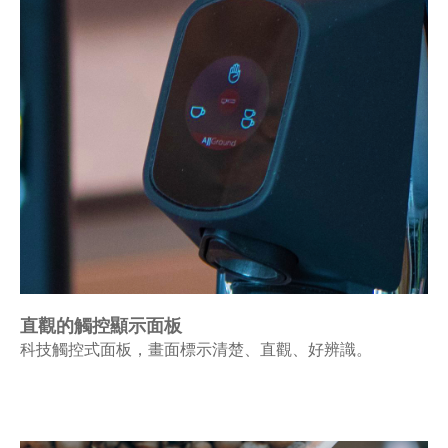
直觀的觸控顯示面板
科技觸控式面板，畫面標示清楚、直觀、好辨識。