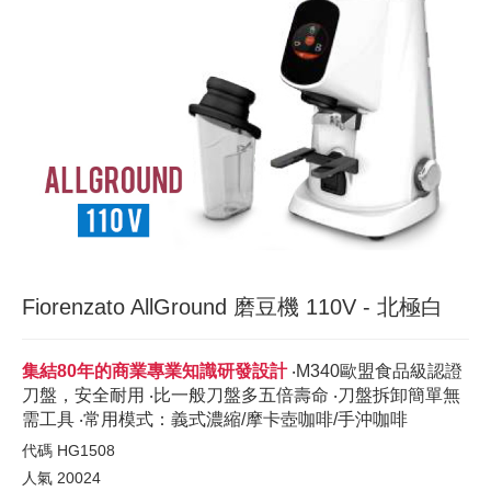
Fiorenzato AllGround 磨豆機 110V - 北極白
集結80年的商業專業知識研發設計
‧M340歐盟食品級認證
刀盤，安全耐用 ‧比一般刀盤多五倍壽命 ‧刀盤拆卸簡單無
需工具 ‧常用模式：義式濃縮/摩卡壺咖啡/手沖咖啡
代碼
HG1508
人氣
20024