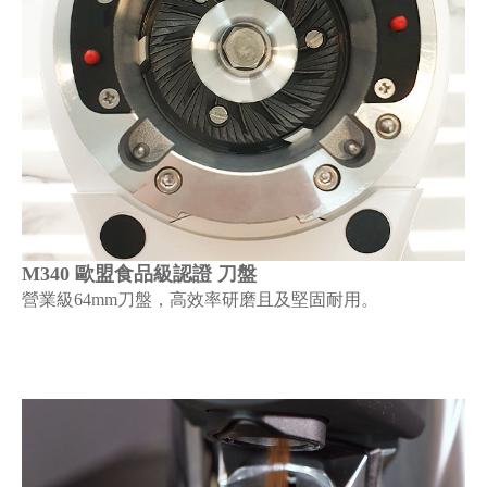
M340 歐盟食品級認證 刀盤
營業級64mm刀盤，高效率研磨且及堅固耐用。