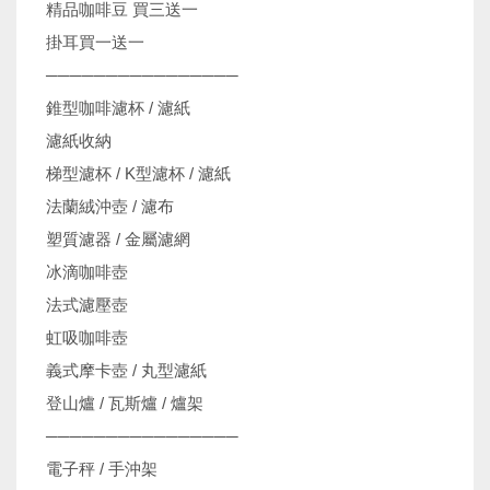
精品咖啡豆 買三送一
掛耳買一送一
────────────────
錐型咖啡濾杯 / 濾紙
濾紙收納
梯型濾杯 / K型濾杯 / 濾紙
法蘭絨沖壺 / 濾布
塑質濾器 / 金屬濾網
冰滴咖啡壺
法式濾壓壺
虹吸咖啡壺
義式摩卡壺 / 丸型濾紙
登山爐 / 瓦斯爐 / 爐架
────────────────
電子秤 / 手沖架
機