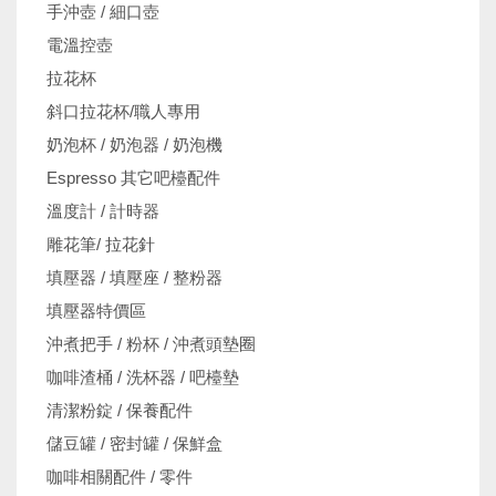
手沖壺 / 細口壺
電溫控壺
拉花杯
斜口拉花杯/職人專用
奶泡杯 / 奶泡器 / 奶泡機
Espresso 其它吧檯配件
溫度計 / 計時器
雕花筆/ 拉花針
填壓器 / 填壓座 / 整粉器
填壓器特價區
沖煮把手 / 粉杯 / 沖煮頭墊圈
咖啡渣桶 / 洗杯器 / 吧檯墊
清潔粉錠 / 保養配件
儲豆罐 / 密封罐 / 保鮮盒
咖啡相關配件 / 零件