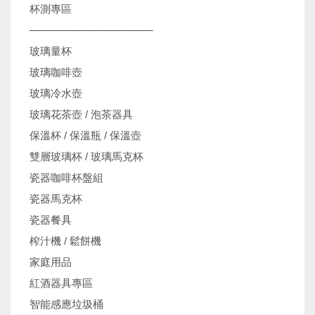
杯測專區
────────────────
玻璃量杯
玻璃咖啡壺
玻璃冷水壺
玻璃花茶壺 / 泡茶器具
保溫杯 / 保溫瓶 / 保溫壺
雙層玻璃杯 / 玻璃馬克杯
瓷器咖啡杯盤組
瓷器馬克杯
瓷器餐具
榨汁機 / 鬆餅機
家庭用品
紅酒器具專區
智能感應垃圾桶