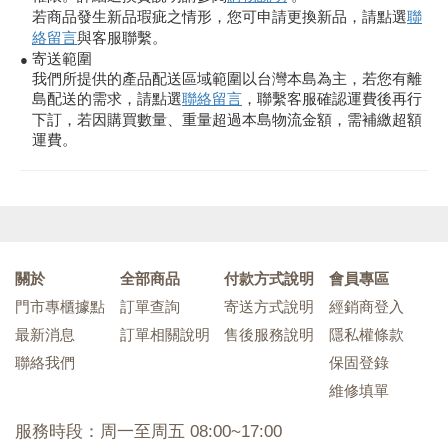
若商品發生新品瑕疵之情形，您可申請更換新品，請點選
聯
絡留言
與客服聯繫。
寄送範圍
●
我們所提供的產品配送區域範圍以台灣本島為主，若您有離
島配送的需求，請點選
聯絡留言
，聯繫客服確認運費後再行
下訂，若因購買數量、重量超過本島物流金額，需補繳超額
運費。
關於
全部商品
付款方式說明
會員專區
門市專櫃據點
訂單查詢
寄送方式說明
經銷商登入
最新消息
訂單相關說明
售後服務說明
隱私權條款
聯絡我們
保固登錄
維修填單
服務時段：周一至周五 08:00~17:00