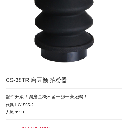
CS-38TR 磨豆機 拍粉器
配件升級！讓磨豆機不留一絲一毫殘粉！
代碼
HG1565-2
人氣
4990