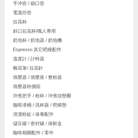
手沖壺 / 細口壺
電溫控壺
拉花杯
斜口拉花杯/職人專用
奶泡杯 / 奶泡器 / 奶泡機
Espresso 其它吧檯配件
溫度計 / 計時器
雕花筆/ 拉花針
填壓器 / 填壓座 / 整粉器
填壓器特價區
沖煮把手 / 粉杯 / 沖煮頭墊圈
咖啡渣桶 / 洗杯器 / 吧檯墊
清潔粉錠 / 保養配件
儲豆罐 / 密封罐 / 保鮮盒
咖啡相關配件 / 零件