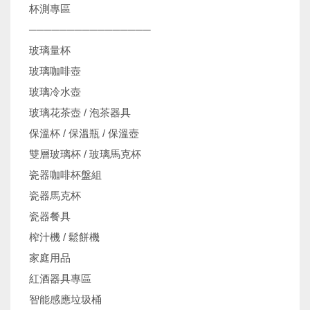
杯測專區
────────────────
玻璃量杯
玻璃咖啡壺
玻璃冷水壺
玻璃花茶壺 / 泡茶器具
保溫杯 / 保溫瓶 / 保溫壺
雙層玻璃杯 / 玻璃馬克杯
瓷器咖啡杯盤組
瓷器馬克杯
瓷器餐具
榨汁機 / 鬆餅機
家庭用品
紅酒器具專區
智能感應垃圾桶