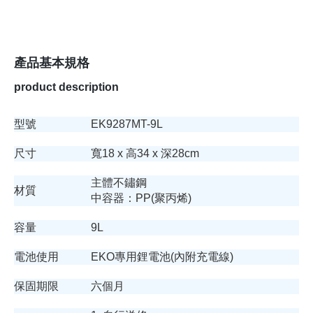
產品基本規格
product description
型號
EK9287MT-9L
尺寸
寬18 x 高34 x 深28cm
主體不鏽鋼
材質
中容器：PP(聚丙烯)
容量
9L
電池使用
EKO專用鋰電池(內附充電線)
保固期限
六個月