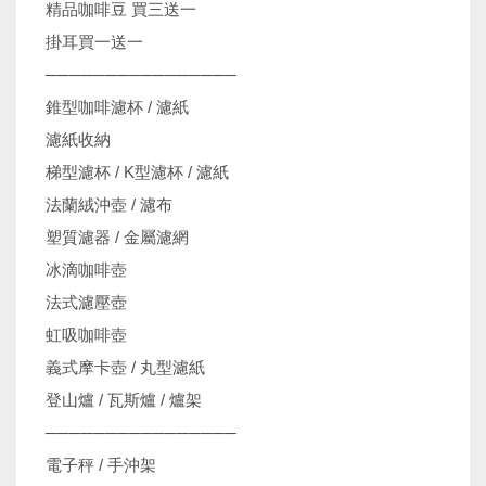
精品咖啡豆 買三送一
掛耳買一送一
────────────────
錐型咖啡濾杯 / 濾紙
濾紙收納
梯型濾杯 / K型濾杯 / 濾紙
法蘭絨沖壺 / 濾布
塑質濾器 / 金屬濾網
冰滴咖啡壺
法式濾壓壺
虹吸咖啡壺
義式摩卡壺 / 丸型濾紙
登山爐 / 瓦斯爐 / 爐架
────────────────
電子秤 / 手沖架
機