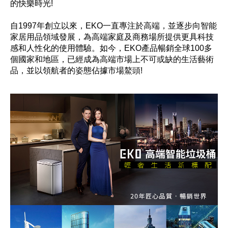
的快樂時光!
自1997年創立以來，EKO一直專注於高端，並逐步向智能
家居用品領域發展，為高端家庭及商務場所提供更具科技
感和人性化的使用體驗。如今，EKO產品暢銷全球100多
個國家和地區，已經成為高端市場上不可或缺的生活藝術
品，並以領航者的姿態佔據市場鰲頭!