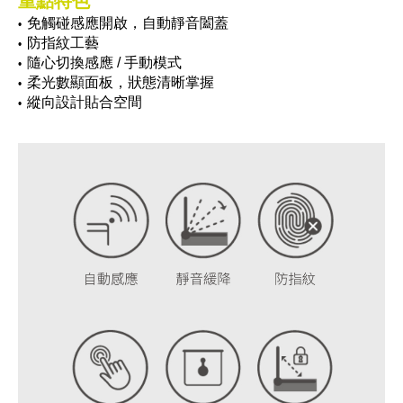
重點特色
免觸碰感應開啟，自動靜音闔蓋
•
防指紋工藝
•
隨心切換感應 / 手動模式
•
柔光數顯面板，狀態清晰掌握
•
縱向設計貼合空間
•