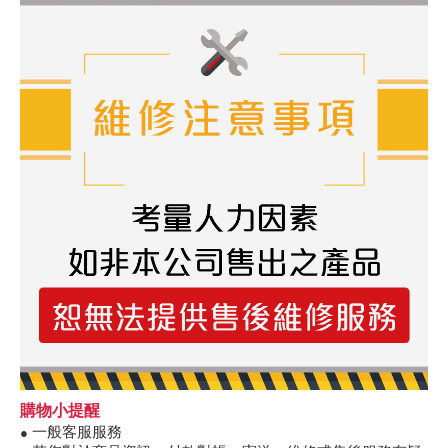
購物小提醒
一般客服服務
●