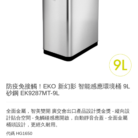
防疫免接觸！EKO 新幻影 智能感應環境桶 9L
砂鋼 EK9287MT-9L
全面金屬，智美雙開 廣交會出口產品設計獎金獎 - 縱向設
計貼合空間 - 免觸碰感應開啟，自動靜音合蓋 - 全面金屬
桶頭設計，更經久耐用。
代碼
HG1650