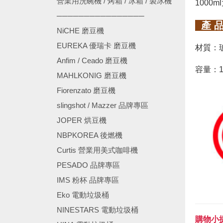
營業用洗碗機 / 烤箱 / 冰箱 / 製冰機
1000
────────────────
產 品
NiCHE 磨豆機
EUREKA 優瑞卡 磨豆機
材質：
Anfim / Ceado 磨豆機
容量：1
MAHLKONIG 磨豆機
Fiorenzato 磨豆機
slingshot / Mazzer 品牌專區
JOPER 烘豆機
NBPKOREA 後燃機
Curtis 營業用美式咖啡機
PESADO 品牌專區
IMS 粉杯 品牌專區
Eko 電動垃圾桶
NINESTARS 電動垃圾桶
購物小