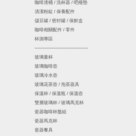
咖啡渣桶 / 洗杯器 / 吧檯墊
清潔粉錠 / 保養配件
儲豆罐 / 密封罐 / 保鮮盒
咖啡相關配件 / 零件
杯測專區
────────────────
玻璃量杯
玻璃咖啡壺
玻璃冷水壺
玻璃花茶壺 / 泡茶器具
保溫杯 / 保溫瓶 / 保溫壺
雙層玻璃杯 / 玻璃馬克杯
瓷器咖啡杯盤組
瓷器馬克杯
瓷器餐具