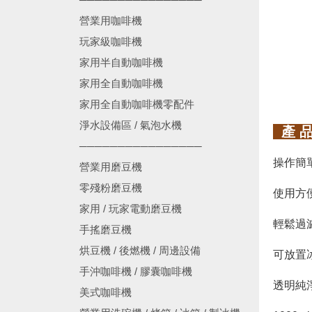
營業用咖啡機
玩家級咖啡機
家用半自動咖啡機
家用全自動咖啡機
家用全自動咖啡機零配件
淨水設備區 / 氣泡水機
產 品
────────────────
操作簡
營業用磨豆機
零殘粉磨豆機
使用方
家用 / 玩家電動磨豆機
輕鬆過
手搖磨豆機
烘豆機 / 後燃機 / 周邊設備
可放置
手沖咖啡機 / 膠囊咖啡機
透明純
美式咖啡機