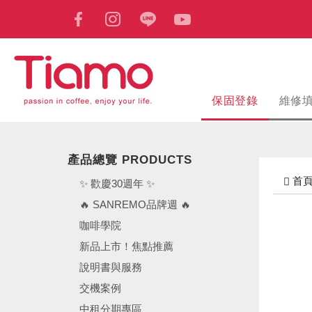
保固登錄
維修
產品總覽 PRODUCTS
首
✨ 歡慶30週年 ✨
🔥 SANREMO品牌週 🔥
咖啡學院
新品上市！焦點推薦
說明書與服務
交機案例
中租分期專區