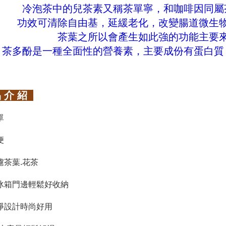
冷泡茶中的兒茶素又稱茶單寧，和咖啡因同屬
功效可清除自由基，延緩老化，改變腸道微生
茶葉之所以會產生如此強的功能主要
茶多酚是一種全面性的營養素，主要成份有蛋白質
 介 紹
單
便
濾茶葉.花茶
冰箱門邊輕鬆好收納
淨設計時尚好用