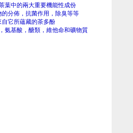
茶葉中的兩大重要機能性成份
物的分佈，抗菌作用，除臭等等
來自它所蘊藏的茶多酚
，氨基酸，醣類，維他命和礦物質