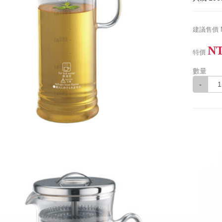
建議售價
NT
特價
數量
-