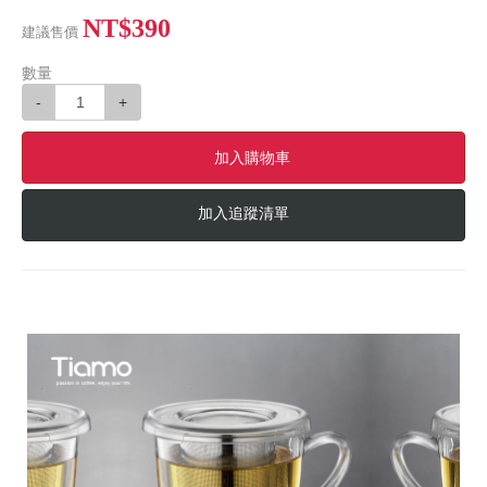
NT$390
建議售價
數量
-
+
加入購物車
加入追蹤清單