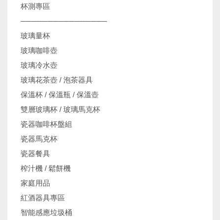
杯測專區
────────────────
玻璃量杯
玻璃咖啡壺
玻璃冷水壺
玻璃花茶壺 / 泡茶器具
保溫杯 / 保溫瓶 / 保溫壺
雙層玻璃杯 / 玻璃馬克杯
瓷器咖啡杯盤組
瓷器馬克杯
瓷器餐具
榨汁機 / 鬆餅機
家庭用品
紅酒器具專區
智能感應垃圾桶