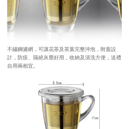
不鏽鋼濾網，可讓花茶及茶葉完整沖泡，附蓋設
計，防疫、隔絕灰塵好用，收納及清洗方便，送禮
自用兩相宜。