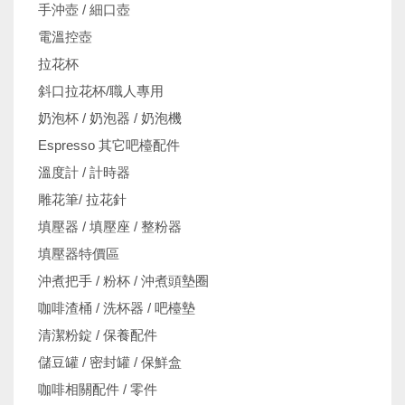
手沖壺 / 細口壺
電溫控壺
拉花杯
斜口拉花杯/職人專用
奶泡杯 / 奶泡器 / 奶泡機
Espresso 其它吧檯配件
溫度計 / 計時器
雕花筆/ 拉花針
填壓器 / 填壓座 / 整粉器
填壓器特價區
沖煮把手 / 粉杯 / 沖煮頭墊圈
咖啡渣桶 / 洗杯器 / 吧檯墊
清潔粉錠 / 保養配件
儲豆罐 / 密封罐 / 保鮮盒
咖啡相關配件 / 零件