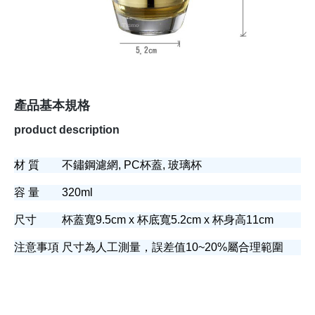
產品基本規格
product description
材 質
不鏽鋼濾網, PC杯蓋, 玻璃杯
容 量
320ml
尺寸
杯蓋寬9.5cm x 杯底寬5.2cm x 杯身高11cm
注意事項
尺寸為人工測量，誤差值10~20%屬合理範圍