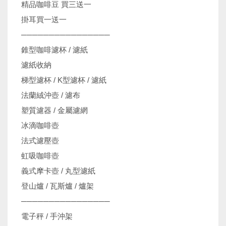
精品咖啡豆 買三送一
掛耳買一送一
────────────────
錐型咖啡濾杯 / 濾紙
濾紙收納
梯型濾杯 / K型濾杯 / 濾紙
法蘭絨沖壺 / 濾布
塑質濾器 / 金屬濾網
冰滴咖啡壺
法式濾壓壺
虹吸咖啡壺
義式摩卡壺 / 丸型濾紙
登山爐 / 瓦斯爐 / 爐架
────────────────
電子秤 / 手沖架
機